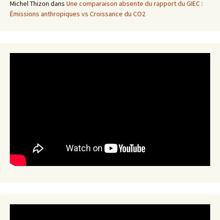
Michel Thizon
dans
Une comparaison absente du rapport du GIEC :
Émissions anthropiques vs Croissance du CO2