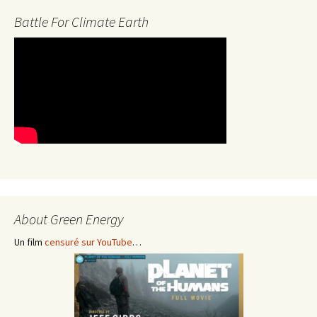
Battle For Climate Earth
About Green Energy
Un film
censuré sur YouTube
…