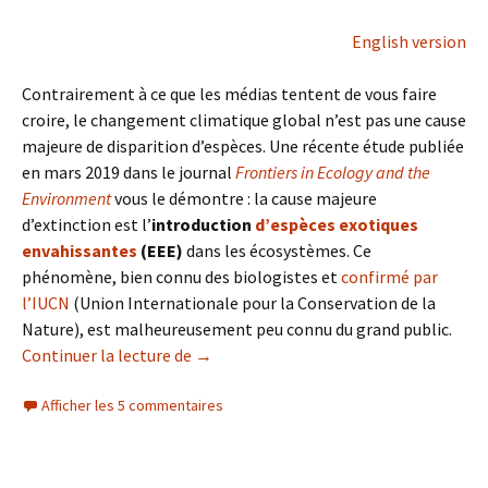
English version
Contrairement à ce que les médias tentent de vous faire
croire, le changement climatique global n’est pas une cause
majeure de disparition d’espèces. Une récente étude publiée
en mars 2019 dans le journal
Frontiers in Ecology and the
Environment
vous le démontre : la cause majeure
d’extinction est l’
introduction
d’espèces exotiques
envahissantes
(EEE)
dans les écosystèmes. Ce
phénomène, bien connu des biologistes et
confirmé par
l’IUCN
(Union Internationale pour la Conservation de la
Nature), est malheureusement peu connu du grand public.
Continuer la lecture de
Le « changement climatique global » ne
→
Afficher les 5 commentaires