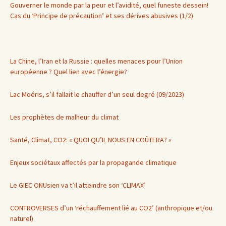
Gouverner le monde par la peur et l’avidité, quel funeste dessein!
Cas du ‘Principe de précaution’ et ses dérives abusives (1/2)
La Chine, l’Iran et la Russie : quelles menaces pour l’Union
européenne ? Quel lien avec l’énergie?
Lac Moéris, s’il fallait le chauffer d’un seul degré (09/2023)
Les prophètes de malheur du climat
Santé, Climat, CO2: « QUOI QU’IL NOUS EN COÛTERA? »
Enjeux sociétaux affectés par la propagande climatique
Le GIEC ONUsien va t’il atteindre son ‘CLIMAX’
CONTROVERSES d’un ‘réchauffement lié au CO2’ (anthropique et/ou
naturel)