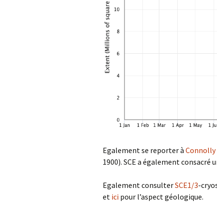
Egalement se reporter à
Connolly 
1900). SCE a également consacré un
Egalement consulter
SCE1/3
-cryo
et
ici
pour l’aspect géologique.