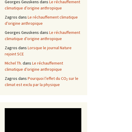
Georges Geuskens
dans
Le réchauffement
climatique d’origine anthropique
Zagros
dans
Le réchauffement climatique
d’origine anthropique
Georges Geuskens
dans
Le réchauffement
climatique d’origine anthropique
Zagros
dans
Lorsque le journal Nature
rejoint SCE
Michel Th.
dans
Le réchauffement
climatique d’origine anthropique
Zagros
dans
Pourquoi l’effet du CO
sur le
2
climat est exclu par la physique