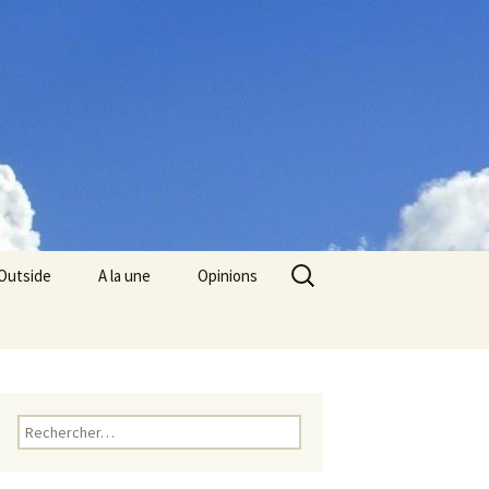
Rechercher :
Outside
A la une
Opinions
Rechercher :