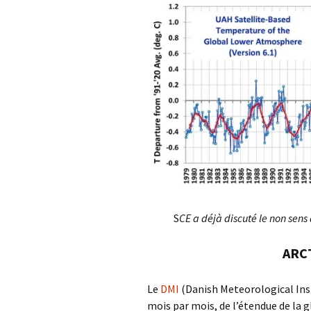
S
CE a déjà discuté le non sen
ARCT
Le
DMI
(Danish Meteorological Inst
mois par mois, de l’étendue de la gl