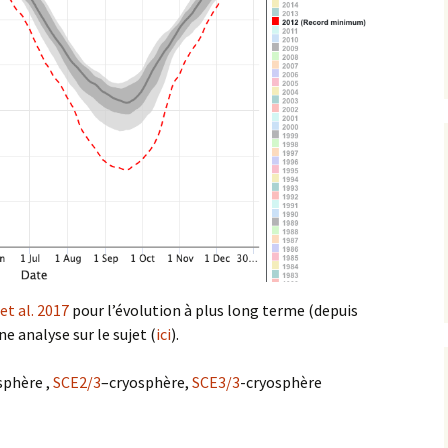
et al. 2017
pour l’évolution à plus long terme (depuis
e analyse sur le sujet (
ici
).
sphère ,
SCE2/3
–cryosphère,
SCE3/3
-cryosphère