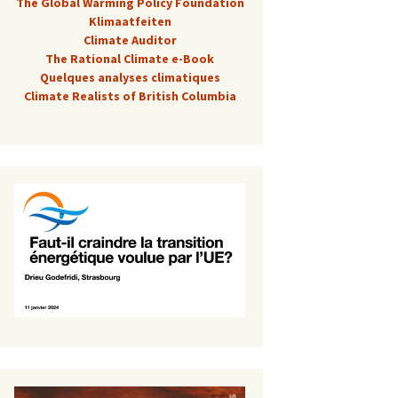
The Global Warming Policy Foundation
Klimaatfeiten
Climate Auditor
The Rational Climate e-Book
Quelques analyses climatiques
Climate Realists of British Columbia