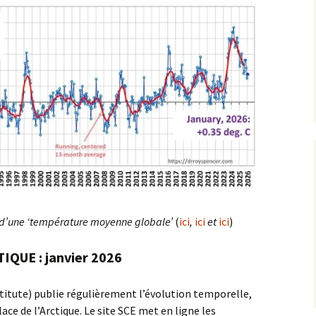
s d’une ‘température moyenne globale’
(
ici
,
ici
et
ici
)
IQUE : janvier 2026
itute) publie régulièrement l’évolution temporelle,
ace de l’Arctique. Le site SCE met en ligne les