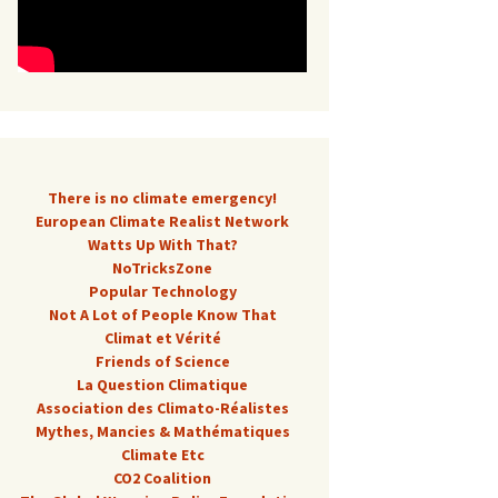
There is no climate emergency!
European Climate Realist Network
Watts Up With That?
NoTricksZone
Popular Technology
Not A Lot of People Know That
Climat et Vérité
Friends of Science
La Question Climatique
Association des Climato-Réalistes
Mythes, Mancies & Mathématiques
Climate Etc
CO2 Coalition