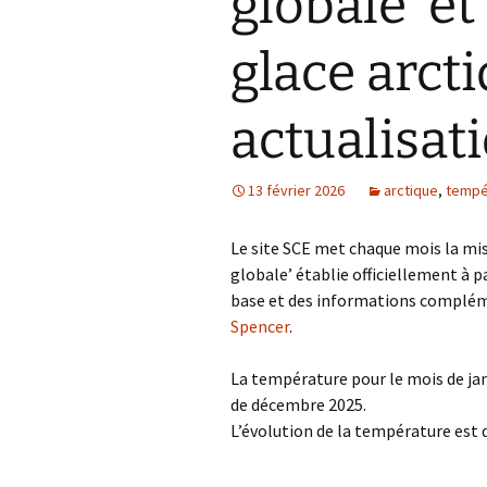
globale’ et
glace arcti
actualisat
13 février 2026
arctique
,
tempé
Le site SCE met chaque mois la mi
globale’ établie officiellement à p
base et des informations compléme
Spencer
.
La température pour le mois de janv
de décembre 2025.
L’évolution de la température est d