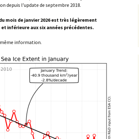
ion depuis l’update de septembre 2018.
du mois de janvier 2026
est très légèrement
5 et inférieure aux six années précédentes.
 même information.