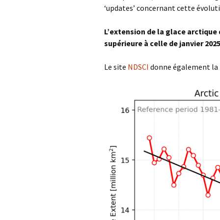
‘updates’ concernant cette évolut
L’extension de la glace arctique 
supérieure à celle de janvier 202
Le site
NDSCI
donne également la