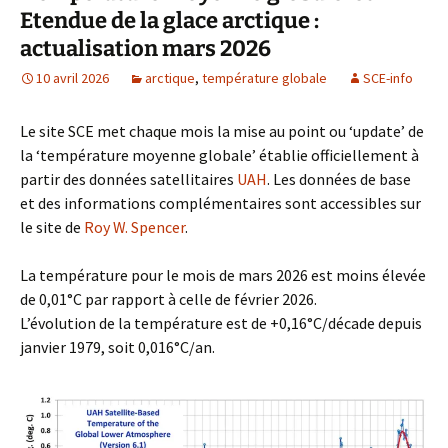
Etendue de la glace arctique :
actualisation mars 2026
10 avril 2026
arctique
,
température globale
SCE-info
Le site SCE met chaque mois la mise au point ou ‘update’ de
la ‘température moyenne globale’ établie officiellement à
partir des données satellitaires
UAH
. Les données de base
et des informations complémentaires sont accessibles sur
le site de
Roy W. Spencer
.
La température pour le mois de mars 2026 est moins élevée
de 0,01°C par rapport à celle de février 2026.
L’évolution de la température est de +0,16°C/décade depuis
janvier 1979, soit 0,016°C/an.