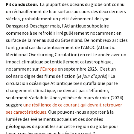
Fil conducteur.
La plupart des océans du globe ont connu
un réchauffement de leur surface au cours des deux derniers
siècles, probablement un petit évènement de type
Dansgaard-Oeschger mais, l’Atlantique subpolaire
commence à se refroidir irrégulièrement notamment en
surface de la mer au sud du Groenland. De nombreux articles
font grand cas du ralentissement de l’AMOC (Atlantic
Meridional Overturning Circulation) en cette année avec un
impact climatique potentiellement catastrophique,
notamment sur
l’Europe
en septembre 2025. C’est un
scénario digne des films de fiction (
le jour d’après
) ! La
circulation océanique Atlantique bien qu’affaiblie par le
changement climatique, ne devrait pas s’effondrer,
seulement s’affaiblir. Une synthèse de mars dernier (2024)
suggère
une résilience de ce courant qui devrait retrouver
ses caractéristiques
. Que pouvons-nous apporter à la
lumière des évènements actuels et des données
géologiques disponibles sur cette région du globe pour
leurs conséquences pour le siècle en court ?