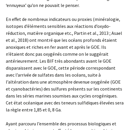
‘ennuyeux’ qu’on ne pouvait le penser.
En effet de nombreux indicateurs ou proxies (minéralogie,
isotopes d’éléments sensibles aux réactions d’oxydo-
réduction, matière organique etc., Partin et al., 2013 ; Asael
et al., 2018) ont montré que les océans profonds étaient
anoxiques et riches en fer avant et après le GOE. Ils
n’étaient donc pas oxygénés comme on le suggérait
antérieurement. Les BIF très abondants avant le GOE
disparaissent avec le GOE, cette période correspondant
avec l’arrivée de sulfates dans les océans, suite à
l’altération dans une atmosphère devenue oxygénée (GOE
et cyanobactéries) des sulfures présents sur les continents
dans les séries marines soumises aux cycles orogéniques.
Cet état océanique avec des teneurs sulfidiques élevées sera
la règle entre 1,85 et 0, 8 Ga.
Ayant parcouru l’ensemble des processus biologiques et