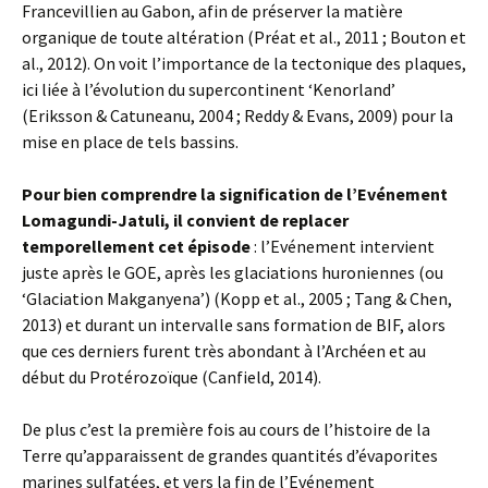
Francevillien au Gabon, afin de préserver la matière
organique de toute altération (Préat et al., 2011 ; Bouton et
al., 2012). On voit l’importance de la tectonique des plaques,
ici liée à l’évolution du supercontinent ‘Kenorland’
(Eriksson & Catuneanu, 2004 ; Reddy & Evans, 2009) pour la
mise en place de tels bassins.
Pour bien comprendre la signification de l’Evénement
Lomagundi-Jatuli, il convient de replacer
temporellement cet épisode
: l’Evénement intervient
juste après le GOE, après les glaciations huroniennes (ou
‘Glaciation Makganyena’) (Kopp et al., 2005 ; Tang & Chen,
2013) et durant un intervalle sans formation de BIF, alors
que ces derniers furent très abondant à l’Archéen et au
début du Protérozoïque (Canfield, 2014).
De plus c’est la première fois au cours de l’histoire de la
Terre qu’apparaissent de grandes quantités d’évaporites
marines sulfatées, et vers la fin de l’Evénement