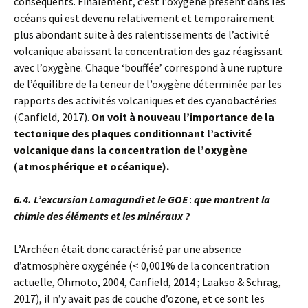
conséquents. Finalement, c’est l’oxygène présent dans les
océans qui est devenu relativement et temporairement
plus abondant suite à des ralentissements de l’activité
volcanique abaissant la concentration des gaz réagissant
avec l’oxygène. Chaque ‘bouffée’ correspond à une rupture
de l’équilibre de la teneur de l’oxygène déterminée par les
rapports des activités volcaniques et des cyanobactéries
(Canfield, 2017).
On voit à nouveau l’importance de la
tectonique des plaques conditionnant l’activité
volcanique dans la concentration de l’oxygène
(atmosphérique et océanique).
6.4. L’excursion Lomagundi et le GOE
:
que montrent la
chimie des éléments et les minéraux ?
L’Archéen était donc caractérisé par une absence
d’atmosphère oxygénée (< 0,001% de la concentration
actuelle, Ohmoto, 2004, Canfield, 2014 ; Laakso & Schrag,
2017), il n’y avait pas de couche d’ozone, et ce sont les