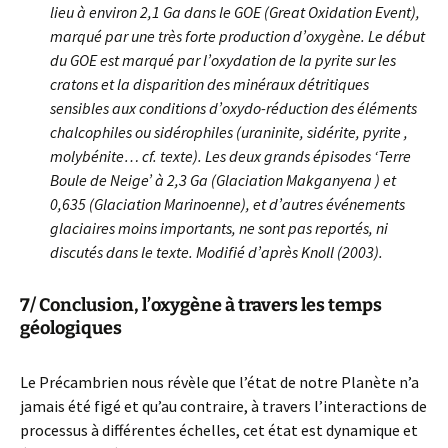
lieu à environ 2,1 Ga dans le GOE (Great Oxidation Event),
marqué par une très forte production d’oxygène. Le début
du GOE est marqué par l’oxydation de la pyrite sur les
cratons et la disparition des minéraux détritiques
sensibles aux conditions d’oxydo-réduction des éléments
chalcophiles ou sidérophiles (uraninite, sidérite, pyrite ,
molybénite… cf. texte). Les deux grands épisodes ‘Terre
Boule de Neige’ à 2,3 Ga (Glaciation Makganyena ) et
0,635 (Glaciation Marinoenne), et d’autres événements
glaciaires moins importants, ne sont pas reportés, ni
discutés dans le texte. Modifié d’après Knoll (2003).
7/ Conclusion, l’oxygène à travers les temps
géologiques
Le Précambrien nous révèle que l’état de notre Planète n’a
jamais été figé et qu’au contraire, à travers l’interactions de
processus à différentes échelles, cet état est dynamique et