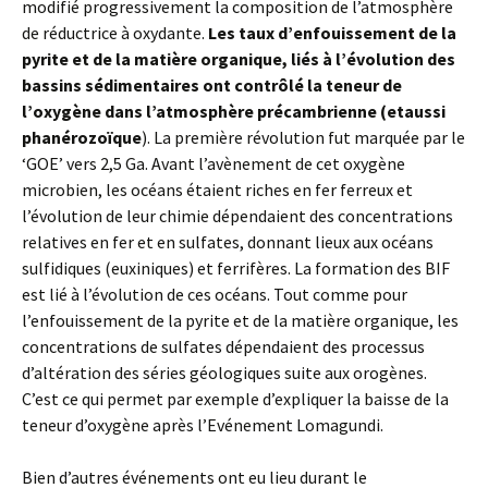
modifié progressivement la composition de l’atmosphère
de réductrice à oxydante.
Les taux d’enfouissement de la
pyrite et de la matière organique, liés à l’évolution des
bassins sédimentaires ont contrôlé la teneur de
l’oxygène dans l’atmosphère précambrienne (et
aussi
phanérozoïque
). La première révolution fut marquée par le
‘GOE’ vers 2,5 Ga. Avant l’avènement de cet oxygène
microbien, les océans étaient riches en fer ferreux et
l’évolution de leur chimie dépendaient des concentrations
relatives en fer et en sulfates, donnant lieux aux océans
sulfidiques (euxiniques) et ferrifères. La formation des BIF
est lié à l’évolution de ces océans. Tout comme pour
l’enfouissement de la pyrite et de la matière organique, les
concentrations de sulfates dépendaient des processus
d’altération des séries géologiques suite aux orogènes.
C’est ce qui permet par exemple d’expliquer la baisse de la
teneur d’oxygène après l’Evénement Lomagundi.
Bien d’autres événements ont eu lieu durant le