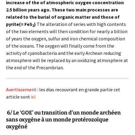
increase of the of atmospheric oxygen concentration
2.5 billion years ago. These two main processes are
related to the burial of organic matter and those of
pyrite(= FeS
)
The alteration of series with high contents
2
of the two elements will then condition for nearly a billion
of years the oxygen, sulfur and iron chemical composition
of the oceans. The oxygen will finally come from the
activity of cyanobacteria and the early Archean reducing
atmosphere will be replaced by an oxidizing atmosphere at
the end of the Precambrian.
Avertissement
: les dias recouvrant en grande partie cet
article sont
ici
6/ Le ‘GOE’ ou transition d’un monde archéen
sans oxygène à un monde protérozoïque
oxygéné