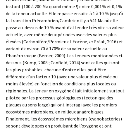
instant (100 à 200 Ma quand même !) entre 0,001% et 0,1%
de la teneur actuelle. Elle repasse ensuite à 1 à 10 % jusqu’à
la transition Précambrien/Cambrien il y a 541 Ma où elle
passe au-dessus de 10 % avant d’attendre très vite sa valeur
actuelle, avec même deux périodes avec des valeurs plus
élevées (Carbonifère/Permien et Eocène,
in
Préat, 2016) et
variant d’environ 70 à 170% de sa valeur actuelle au
Phanérozoïque (Berner, 2009). Les teneurs mentionnées ci-
dessous (Kump, 2008 ; Canfield, 2014) sont celles qui sont
les plus probables, chacune d’entre elles peut être
différente d’un facteur 10 (avec une valeur plus élevée ou
moins élevée) en fonction de conditions plus locales ou
régionales. La teneur en oxygène était initialement surtout
pilotée par les processus géologiques (tectonique des
plaques au sens large) qui ont interagi avec les premiers
écosytèmes microbiens, en milieux anaérobiques.
Finalement, les écosystèmes microbiens (cyanobactéries)
se sont développés en produisant de l’oxygène et ont