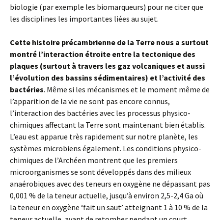
biologie (par exemple les biomarqueurs) pour ne citer que
les disciplines les importantes liées au sujet.
Cette histoire précambrienne de la Terre nous a surtout
montré l’interaction étroite entre la tectonique des
plaques (surtout à travers les gaz volcaniques et aussi
l’évolution des bassins sédimentaires) et l’activité des
bactéries
. Même si les mécanismes et le moment même de
l’apparition de la vie ne sont pas encore connus,
l’interaction des bactéries avec les processus physico-
chimiques affectant la Terre sont maintenant bien établis.
L’eau est apparue très rapidement sur notre planète, les
systèmes microbiens également. Les conditions physico-
chimiques de l’Archéen montrent que les premiers
microorganismes se sont développés dans des milieux
anaérobiques avec des teneurs en oxygène ne dépassant pas
0,001 % de la teneur actuelle, jusqu’à environ 2,5-2,4 Ga où
la teneur en oxygène ‘fait un saut’ atteignant 1 à 10 % de la
teneur actuelle, avant de retomber pendant un court