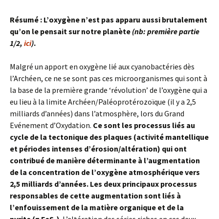
Résumé : L’oxygène n’est pas apparu aussi brutalement
qu’on le pensait sur notre planète
(nb: première partie
1/2,
ici
)
.
Malgré un apport en oxygène lié aux cyanobactéries dès
l’Archéen, ce ne se sont pas ces microorganismes qui sont à
la base de la première grande ‘révolution’ de l’oxygène qui a
eu lieu à la limite Archéen/Paléoprotérozoïque (il y a 2,5
milliards d’années) dans l’atmosphère, lors du Grand
Evénement d’Oxydation.
Ce sont les processus liés au
cycle de la tectonique des plaques (activité mantellique
et périodes intenses d’érosion/altération) qui ont
contribué de manière déterminante à l’augmentation
de la concentration de l’oxygène atmosphérique vers
2,5 milliards d’années. Les deux principaux processus
responsables de cette augmentation sont liés à
l’enfouissement de la matière organique et de la