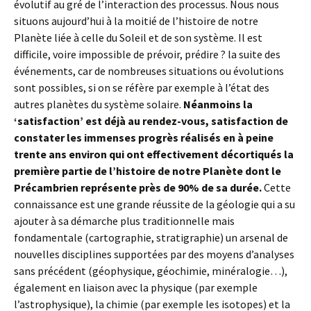
évolutif au gré de l’interaction des processus. Nous nous
situons aujourd’hui à la moitié de l’histoire de notre
Planète liée à celle du Soleil et de son système. Il est
difficile, voire impossible de prévoir, prédire ? la suite des
événements, car de nombreuses situations ou évolutions
sont possibles, si on se réfère par exemple à l’état des
autres planètes du système solaire.
Néanmoins la
‘satisfaction’ est déjà au rendez-vous, satisfaction de
constater les immenses progrès réalisés en à peine
trente ans environ qui ont effectivement décortiqués la
première partie de l’histoire de notre Planète dont le
Précambrien représente près de 90% de sa durée.
Cette
connaissance est une grande réussite de la géologie qui a su
ajouter à sa démarche plus traditionnelle mais
fondamentale (cartographie, stratigraphie) un arsenal de
nouvelles disciplines supportées par des moyens d’analyses
sans précédent (géophysique, géochimie, minéralogie…),
également en liaison avec la physique (par exemple
l’astrophysique), la chimie (par exemple les isotopes) et la