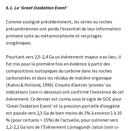
6.1. Le ‘Great Oxidation Event’
Comme souligné précédemment, les séries ou roches
précambriennes ont perdu l’essentiel de leur information
primaire suite au métamorphisme et recyclages
orogéniques.
Pourtant vers 2,5-2,4 Ga un événement majeur a eu lieu ; il
fut mis pour la première fois en évidence à partir des
compositions isotopiques du carbone dans les roches
carbonatées et dans les résidus de matière organique
(Kahru & Holland, 1996). Ensuite d’autres ‘proxies’ ou
indicateurs (voir ci-dessous) ont confirmé l’existence de cet
événement. Ce dernier est connu sous le sigle de GOE pour
‘Great Oxidation Event’ et la pression partielle d’oxygène
est passée vers 2,5 Ga de bien moins de 1% à environ 1 à 10
% (pour certains > 15%) de l’actuelle, pour culminer vers
2,2-2,1 Ga lors de l’Evènement Lomagundi-Jatuli (voir ci-