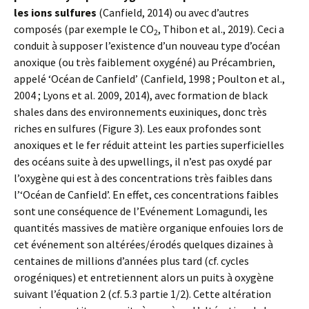
les ions sulfures
(Canfield, 2014) ou avec d’autres
composés (par exemple le CO
, Thibon et al., 2019). Ceci a
2
conduit à supposer l’existence d’un nouveau type d’océan
anoxique (ou très faiblement oxygéné) au Précambrien,
appelé ‘Océan de Canfield’ (Canfield, 1998 ; Poulton et al.,
2004 ; Lyons et al. 2009, 2014), avec formation de black
shales dans des environnements euxiniques, donc très
riches en sulfures (Figure 3). Les eaux profondes sont
anoxiques et le fer réduit atteint les parties superficielles
des océans suite à des upwellings, il n’est pas oxydé par
l’oxygène qui est à des concentrations très faibles dans
l’‘Océan de Canfield’. En effet, ces concentrations faibles
sont une conséquence de l’Evénement Lomagundi, les
quantités massives de matière organique enfouies lors de
cet événement son altérées/érodés quelques dizaines à
centaines de millions d’années plus tard (cf. cycles
orogéniques) et entretiennent alors un puits à oxygène
suivant l’équation 2 (cf. 5.3 partie 1/2). Cette altération