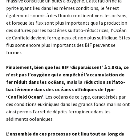
massive constitue un puits à oxygène. L’altération de la
pyrite ayant lieu dans les mêmes conditions, le fer est
également soumis à des flux du continent vers les océans,
et lorsque les flux sont plus importants que la production
des sulfures par les bactéries sulfato-réductrices, l’Océan
de Canfield devient ferrugineux et non plus sulfidique. Si les
flux sont encore plus importants des BIF peuvent se
former.
Finalement, bien que les BIF ‘disparaissent’ à 1.8 Ga, ce
n’est pas l’oxygène qui a empêché l’accumulation de
fer réduit dans les océans, mais la réduction sulfato-
bactérienne dans des océans sulfidiques de type
‘Canfield Ocean’
. Les océans de ce type, caractérisés par
des conditions euxiniques dans les grands fonds marins ont
ainsi permis l’arrêt de dépôts ferrugineux dans les
sédiments océaniques.
L’ensemble de ces processus ont lieu tout au long du