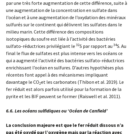
par une très forte augmentation de cette différence, suite à
une augmentation de la concentration en sulfate dans
l’océan et à une augmentation de l’oxydation des minéraux
sulfurés sur le continent qui délivrent les sulfates dans le
milieu marin. Cette différence des compositions
isotopiques du soufre est liée à l’activité des bactéries
32
34
sulfato-réductrices privilégiant le
S par rapport au
S. Au
final le flux de sulfates est plus intense vers les océans ce
qui a augmenté l’activité des bactéries sulfato-réductrices
enrichissant l’océan en sulfures. D’autres hypothèses plus
récentes font appel à des mécanismes impliquant
davantage le CO
et les carbonates (Thibon et al. 2019). Le
2
fer réduit est alors parfois utilisé pour la formation de la
pyrite et les BIF peuvent se former (Raiswell et al. 2011).
6.6. Les océans sulfidiques ou ‘Océan de Canfield’
La conclusion majeure est que le fer réduit dissous n’a
pas été oxydé par l’oxygène mais par la réaction avec