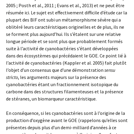
2005 ; Posth et al., 2011 ; Evans et al., 2013) et ne peut être
résumée ici. Le sujet est effectivement difficile d’étude car la
plupart des BIF ont subi un métamorphisme sévère qui a
oblitéré leurs caractéristiques originelles et de plus, ils ne
se forment plus aujourd’hui. Ils s’étalent sur une relative
longue période et se sont plus que probablement formés
suite à l’activité de cyanobactéries s’étant développées
dans des écosystèmes qui précédaient le GOE. Ce point lié à
l’activité de cyanobactéries (Kappler et al. 2005) fait plutôt
l’objet d’un consensus que d’une démonstration
sensu
stricto
, les arguments majeurs sur la présence des
cyanobactéries étant un fractionnement isotopique du
carbone dans des structures filamenteuses et la présence
de stéranes, un biomarqueur caractéristique.
En conséquence, si les cyanobactéries sont à l’origine de la
production d’oxygène avant le GOE (rappelons qu’elles sont
présentes depuis plus d’un demi-milliard d’années à ce