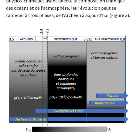
physico-chimiques ayant affecté la composition chimique
des océans et de l’atmosphère, leur évolution peut se
ramener à trois phases, de l’Archéen à aujourd’hui (Figure 3).