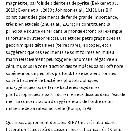
magnétite, parfois de sidérite et de pyrite (Bekker et al.,
2010 ; Evans et al., 2013 ; Johnson et al., 2013). Les BIF
constituent des gisements de fer de grande importance,
très bien étudiés (Zhu et al., 2014) ; ils constituent la
principale source de fer dans le monde etfont par exemple
la fortune d’Arcelor Mittal. Les études pétrographiques et
géochimiques détaillées (terres rares, isotopes, etc.)
suggèrent que ces sédiments se sont formés en milieu
marin relativement peu oxygéné (anomalie négative en
cérium), sous la zone d’action des tempêtes dans l’offshore
supérieur ou un peu plus profond. Ils se seraient formés
suite à l’activité de bactéries phototrophiques
anoxygéniques ou de ferro-bactéries oxydantes
phototrophiques à partir du fer ferreux dissous dans l’eau de
mer. La concentration d’oxygène était de l’ordre de un
millième de sa valeur actuelle (Kump, 1998).
Que nous apprennent donc les BIF ? Une très abondante
littérature ‘sujette à discussion’ leur est consacrée (Klein,