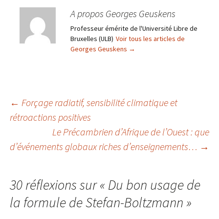
A propos Georges Geuskens
Professeur émérite de l'Université Libre de
Bruxelles (ULB)
Voir tous les articles de
Georges Geuskens
→
←
Forçage radiatif, sensibilité climatique et
rétroactions positives
Navigation
Le Précambrien d’Afrique de l’Ouest : que
d’événements globaux riches d’enseignements…
→
des
articles
30 réflexions sur «
Du bon usage de
la formule de Stefan-Boltzmann
»