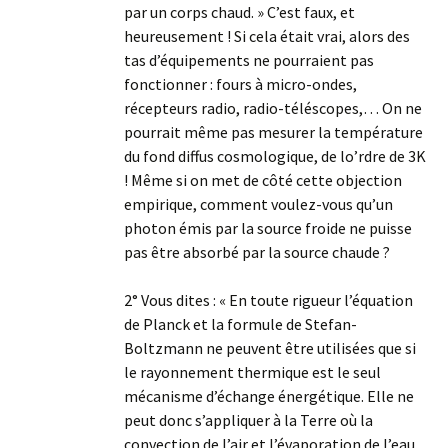
par un corps chaud. » C’est faux, et
heureusement ! Si cela était vrai, alors des
tas d’équipements ne pourraient pas
fonctionner : fours à micro-ondes,
récepteurs radio, radio-téléscopes,… On ne
pourrait même pas mesurer la température
du fond diffus cosmologique, de lo’rdre de 3K
! Même si on met de côté cette objection
empirique, comment voulez-vous qu’un
photon émis par la source froide ne puisse
pas être absorbé par la source chaude ?
2° Vous dites : « En toute rigueur l’équation
de Planck et la formule de Stefan-
Boltzmann ne peuvent être utilisées que si
le rayonnement thermique est le seul
mécanisme d’échange énergétique. Elle ne
peut donc s’appliquer à la Terre où la
convection de l’air et l’évaporation de l’eau