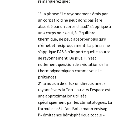
remarquerez que :
1° la phrase “Le rayonnement émis par
un corps froid ne peut donc pas être
absorbé par un corps chaud.” s’applique à
un « corps noir » qui, à l’équilibre
thermique, ne peut absorber plus qu’il
n’émet et réciproquement. La phrase ne
s’applique PAS à n’importe quelle source
de rayonnement. De plus, il n’est
nullement question de « violation de la
thermodynamique » comme vous le
prétendez.
2° la notion de « flux unidirectionnel »
rayonné vers la Terre ou vers l’espace est
une approximation utilisée
spécifiquement par les climatologues. La
formule de Stefan-Boltzmann envisage
l’« émittance hémisphérique totale »