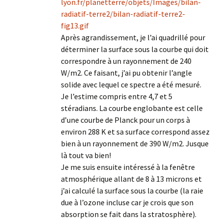
lyon.fr/planetterre/objets/Images/bilan-
radiatif-terre2/bilan-radiatif-terre2-
fig13.gif
Après agrandissement, je l’ai quadrillé pour
déterminer la surface sous la courbe qui doit
correspondre à un rayonnement de 240
W/m2. Ce faisant, j’ai pu obtenir l’angle
solide avec lequel ce spectre a été mesuré.
Je l’estime compris entre 4,7 et 5
stéradians. La courbe englobante est celle
d’une courbe de Planck pour un corps à
environ 288 K et sa surface correspond assez
bien à un rayonnement de 390 W/m2. Jusque
là tout va bien!
Je me suis ensuite intéressé à la fenêtre
atmosphérique allant de 8 à 13 microns et
j’ai calculé la surface sous la courbe (la raie
due à l’ozone incluse car je crois que son
absorption se fait dans la stratosphère).