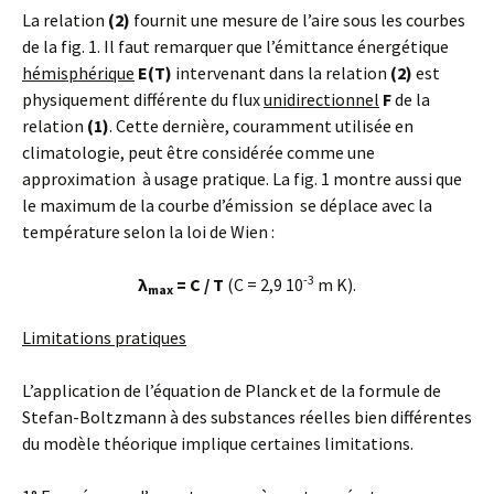
La relation
(2)
fournit une mesure de l’aire sous les courbes
de la fig. 1. Il faut remarquer que l’émittance énergétique
hémisphérique
E(T)
intervenant dans la relation
(2)
est
physiquement différente du flux
unidirectionnel
F
de la
relation
(1)
. Cette dernière, couramment utilisée en
climatologie, peut être considérée comme une
approximation à usage pratique. La fig. 1 montre aussi que
le maximum de la courbe d’émission se déplace avec la
température selon la loi de Wien :
-3
λ
= C / T
(C = 2,9 10
m K).
max
Limitations pratiques
L’application de l’équation de Planck et de la formule de
Stefan-Boltzmann à des substances réelles bien différentes
du modèle théorique implique certaines limitations.