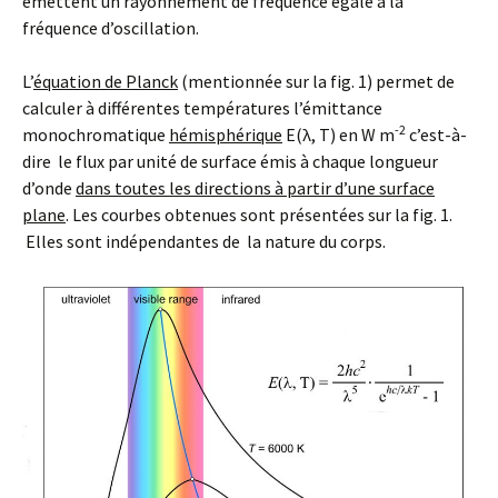
émettent un rayonnement de fréquence égale à la
fréquence d’oscillation.
L’
équation de Planck
(mentionnée sur la fig. 1) permet de
calculer à différentes températures l’émittance
-2
monochromatique
hémisphérique
E(λ, T) en W m
c’est-à-
dire le flux par unité de surface émis à chaque longueur
d’onde
dans toutes les directions à partir d’une surface
plane
. Les courbes obtenues sont présentées sur la fig. 1.
Elles sont indépendantes de la nature du corps.