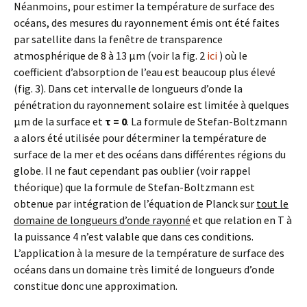
Néanmoins, pour estimer la température de surface des
océans, des mesures du rayonnement émis ont été faites
par satellite dans la fenêtre de transparence
atmosphérique de 8 à 13 µm (voir la fig. 2
ici
) où le
coefficient d’absorption de l’eau est beaucoup plus élevé
(fig. 3). Dans cet intervalle de longueurs d’onde la
pénétration du rayonnement solaire est limitée à quelques
µm de la surface et
τ = 0
. La formule de Stefan-Boltzmann
a alors été utilisée pour déterminer la température de
surface de la mer et des océans dans différentes régions du
globe. Il ne faut cependant pas oublier (voir rappel
théorique) que la formule de Stefan-Boltzmann est
obtenue par intégration de l’équation de Planck sur
tout le
domaine de longueurs d’onde rayonné
et que relation en T à
la puissance 4 n’est valable que dans ces conditions.
L’application à la mesure de la température de surface des
océans dans un domaine très limité de longueurs d’onde
constitue donc une approximation.