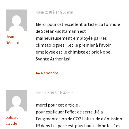
4 juin 2018 à 14 h 59 min
Merci pour cet excellent article. La formule
de Stefan-Boltzmann est
Jean
malheureusement employée par les
Némard
climatologues…et le premier à l’avoir
employée est le chimiste et prix Nobel
Svante Arrhenius!
Répondre
8 mars 2019 à 9 h 42 min
merci pour cet article .
pour expliquer l’effet de serre ,lié a
palicot
l’augmentation de CO2 l’altitude d’émission
claude
IR dans l’espace est plus haute donc la t° est