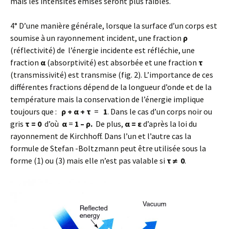
mais les intensités émises seront plus faibles.
4° D’une manière générale, lorsque la surface d’un corps est
soumise à un rayonnement incident, une fraction
ρ
(réflectivité) de l’énergie incidente est réfléchie, une
fraction
α
(absorptivité) est absorbée et une fraction
τ
(transmissivité) est transmise (fig. 2). L’importance de ces
différentes fractions dépend de la longueur d’onde et de la
température mais la conservation de l’énergie implique
toujours que :
ρ + α + τ
=
1
. Dans le cas d’un corps noir ou
gris
τ = 0
d’où
α
=
1 – ρ.
De plus,
α = ε
d’après la loi du
rayonnement de Kirchhoff. Dans l’un et l’autre cas la
formule de Stefan -Boltzmann peut être utilisée sous la
forme (1) ou (3) mais elle n’est pas valable si
τ ≠
0
.