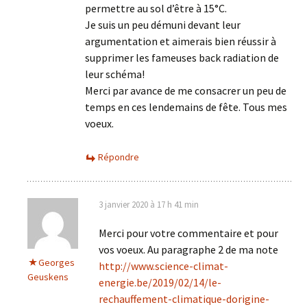
permettre au sol d’être à 15°C.
Je suis un peu démuni devant leur
argumentation et aimerais bien réussir à
supprimer les fameuses back radiation de
leur schéma!
Merci par avance de me consacrer un peu de
temps en ces lendemains de fête. Tous mes
voeux.
Répondre
3 janvier 2020 à 17 h 41 min
Merci pour votre commentaire et pour
vos voeux. Au paragraphe 2 de ma note
Georges
http://www.science-climat-
Geuskens
energie.be/2019/02/14/le-
rechauffement-climatique-dorigine-