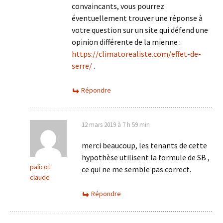
convaincants, vous pourrez
éventuellement trouver une réponse à
votre question sur un site qui défend une
opinion différente de la mienne :
https://climatorealiste.com/effet-de-
serre/
.
Répondre
12 mars 2019 à 7 h 59 min
merci beaucoup, les tenants de cette
hypothèse utilisent la formule de SB ,
palicot
ce qui ne me semble pas correct.
claude
Répondre