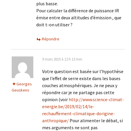
plus basse.
Pour calculer la différence de puissance IR
émise entre deux altitudes d’émission , que
doit t-on utiliser ?
Répondre
9 mars 2019 à 12 h 13 min
Votre question est basée sur l’hypothèse
que l’effet de serre existe dans les bases
Georges
couches atmosphériques. Je ne peux y
Geuskens
répondre car je ne partage pas cette
opinion (voir
http://www.science-climat-
energie.be/2019/02/14/le-
rechauffement-climatique-dorigine-
anthropique/
Pour alimenter le débat, si
mes arguments ne sont pas