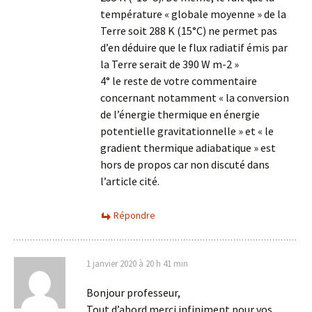
température « globale moyenne » de la
Terre soit 288 K (15°C) ne permet pas
d’en déduire que le flux radiatif émis par
la Terre serait de 390 W m-2 »
4° le reste de votre commentaire
concernant notamment « la conversion
de l’énergie thermique en énergie
potentielle gravitationnelle » et « le
gradient thermique adiabatique » est
hors de propos car non discuté dans
l’article cité.
Répondre
1 janvier 2020 à 20 h 41 min
Bonjour professeur,
Tout d’abord merci infiniment pour vos