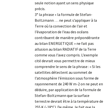
seule notion ayant un sens physique
précis.
3° la phrase « la formule de Stefan-
Boltzmann … ne peut s’appliquer à la
Terre où la convection de l’air et
l’évaporation de l’eau des océans
contribuent de manière prépondérante
au bilan ENERGETIQUE » ne fait pas
allusion au bilan RADIATIF de la Terre
comme vous l’avez compris. L’exemple
cité devrait vous permettre de mieux
comprendre le sens de la phrase : « Si les
satellites détectent au sommet de
l’atmosphère l’émission sous forme de
rayonnement de 240 W m-2 on ne peut en
déduire, par application de la formule de
Stefan-Boltzmann que la surface
terrestre devrait être à la température de
255 K (-18°C). De même, le fait que la