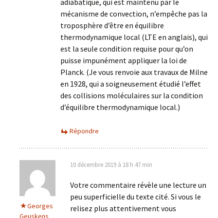
adiabatique, qui est maintenu par le
mécanisme de convection, n’empêche pas la
troposphère d’être en équilibre
thermodynamique local (LTE en anglais), qui
est la seule condition requise pour qu’on
puisse impunément appliquer la loi de
Planck. (Je vous renvoie aux travaux de Milne
en 1928, qui a soigneusement étudié l’effet
des collisions moléculaires sur la condition
d’équilibre thermodynamique local.)
Répondre
10 décembre 2019 à 18 h 47 min
Votre commentaire révèle une lecture un
peu superficielle du texte cité. Si vous le
Georges
relisez plus attentivement vous
Geuskens