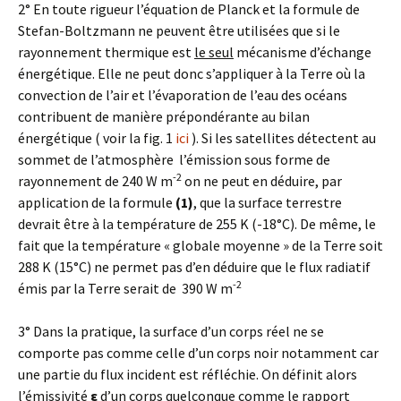
2° En toute rigueur l’équation de Planck et la formule de
Stefan-Boltzmann ne peuvent être utilisées que si le
rayonnement thermique est
le seul
mécanisme d’échange
énergétique. Elle ne peut donc s’appliquer à la Terre où la
convection de l’air et l’évaporation de l’eau des océans
contribuent de manière prépondérante au bilan
énergétique ( voir la fig. 1
ici
). Si les satellites détectent au
sommet de l’atmosphère l’émission sous forme de
-2
rayonnement de 240 W m
on ne peut en déduire, par
application de la formule
(1)
, que la surface terrestre
devrait être à la température de 255 K (-18°C). De même, le
fait que la température « globale moyenne » de la Terre soit
288 K (15°C) ne permet pas d’en déduire que le flux radiatif
-2
émis par la Terre serait de 390 W m
3° Dans la pratique, la surface d’un corps réel ne se
comporte pas comme celle d’un corps noir notamment car
une partie du flux incident est réfléchie. On définit alors
l’émissivité
ε
d’un corps quelconque comme le rapport