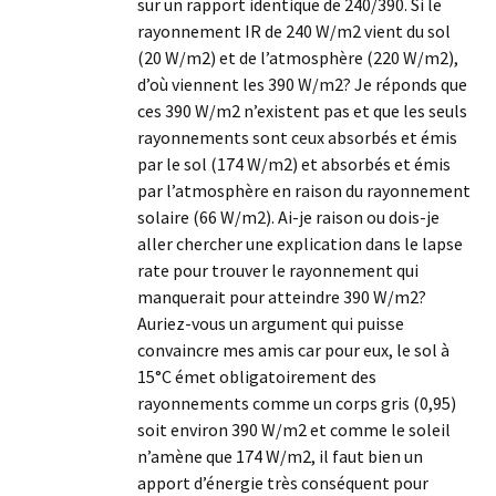
sur un rapport identique de 240/390. Si le
rayonnement IR de 240 W/m2 vient du sol
(20 W/m2) et de l’atmosphère (220 W/m2),
d’où viennent les 390 W/m2? Je réponds que
ces 390 W/m2 n’existent pas et que les seuls
rayonnements sont ceux absorbés et émis
par le sol (174 W/m2) et absorbés et émis
par l’atmosphère en raison du rayonnement
solaire (66 W/m2). Ai-je raison ou dois-je
aller chercher une explication dans le lapse
rate pour trouver le rayonnement qui
manquerait pour atteindre 390 W/m2?
Auriez-vous un argument qui puisse
convaincre mes amis car pour eux, le sol à
15°C émet obligatoirement des
rayonnements comme un corps gris (0,95)
soit environ 390 W/m2 et comme le soleil
n’amène que 174 W/m2, il faut bien un
apport d’énergie très conséquent pour