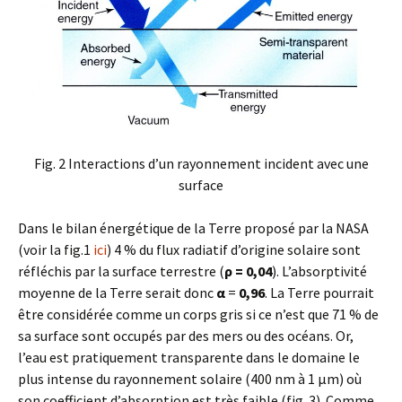
Fig. 2 Interactions d’un rayonnement incident avec une
surface
Dans le bilan énergétique de la Terre proposé par la NASA
(voir la fig.1
ici
) 4 % du flux radiatif d’origine solaire sont
réfléchis par la surface terrestre (
ρ = 0,04
). L’absorptivité
moyenne de la Terre serait donc
α
=
0,96
. La Terre pourrait
être considérée comme un corps gris si ce n’est que 71 % de
sa surface sont occupés par des mers ou des océans. Or,
l’eau est pratiquement transparente dans le domaine le
plus intense du rayonnement solaire (400 nm à 1 µm) où
son coefficient d’absorption est très faible (fig. 3). Comme