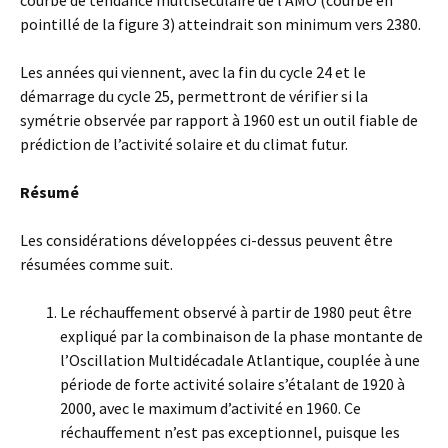
courbe de tendance multiséculaire de l’AMO (courbe en
pointillé de la figure 3) atteindrait son minimum vers 2380.
Les années qui viennent, avec la fin du cycle 24 et le
démarrage du cycle 25, permettront de vérifier si la
symétrie observée par rapport à 1960 est un outil fiable de
prédiction de l’activité solaire et du climat futur.
Résumé
Les considérations développées ci-dessus peuvent être
résumées comme suit.
Le réchauffement observé à partir de 1980 peut être
expliqué par la combinaison de la phase montante de
l’Oscillation Multidécadale Atlantique, couplée à une
période de forte activité solaire s’étalant de 1920 à
2000, avec le maximum d’activité en 1960. Ce
réchauffement n’est pas exceptionnel, puisque les