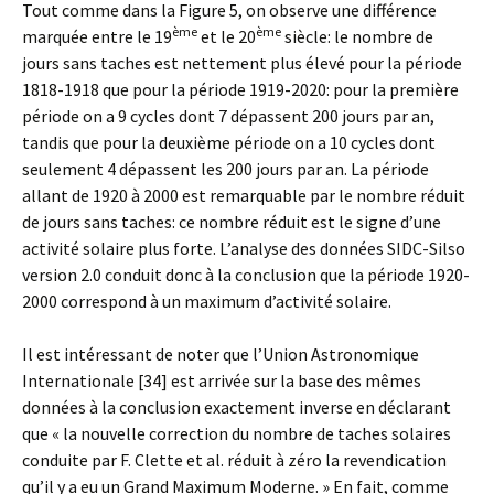
Tout comme dans la Figure 5, on observe une différence
ème
ème
marquée entre le 19
et le 20
siècle: le nombre de
jours sans taches est nettement plus élevé pour la période
1818-1918 que pour la période 1919-2020: pour la première
période on a 9 cycles dont 7 dépassent 200 jours par an,
tandis que pour la deuxième période on a 10 cycles dont
seulement 4 dépassent les 200 jours par an. La période
allant de 1920 à 2000 est remarquable par le nombre réduit
de jours sans taches: ce nombre réduit est le signe d’une
activité solaire plus forte. L’analyse des données SIDC-Silso
version 2.0 conduit donc à la conclusion que la période 1920-
2000 correspond à un maximum d’activité solaire.
Il est intéressant de noter que l’Union Astronomique
Internationale [34] est arrivée sur la base des mêmes
données à la conclusion exactement inverse en déclarant
que « la nouvelle correction du nombre de taches solaires
conduite par F. Clette et al. réduit à zéro la revendication
qu’il y a eu un Grand Maximum Moderne. » En fait, comme