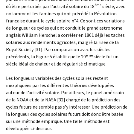
ème
dû être perturbés par l’activité solaire du 18
siècle, avec
notamment les famines qui ont précédé la Révolution
française durant le cycle solaire n°4. Ce sont ces variations
de longueur de cycles qui ont conduit le grand astronome
anglais William Herschel a corréler en 1801 déjà les taches
solaires aux rendements agricoles, malgré la risée de la
Royal Society [31]. Par comparaison avec les siècles
ème
précédents, la Figure 5 établit que le 20
siècle fut un
siècle idéal de chaleur et de régularité climatique.
Les longueurs variables des cycles solaires restent
inexpliquées par les différentes théories développées
autour de l’activité solaire. Par ailleurs, le panel américain
de la NOAA et de la NASA [32] chargé de la prédiction des
cycles futurs ne semble pas s’y intéresser. Une prédiction de
la longueur des cycles solaires futurs doit donc être basée
sur une méthode empirique. Une telle méthode est
développée ci-dessous.