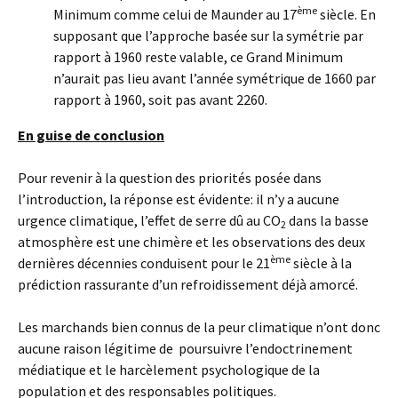
ème
Minimum comme celui de Maunder au 17
siècle. En
supposant que l’approche basée sur la symétrie par
rapport à 1960 reste valable, ce Grand Minimum
n’aurait pas lieu avant l’année symétrique de 1660 par
rapport à 1960, soit pas avant 2260.
En guise de conclusion
Pour revenir à la question des priorités posée dans
l’introduction, la réponse est évidente: il n’y a aucune
urgence climatique, l’effet de serre dû au CO
dans la basse
2
atmosphère est une chimère et les observations des deux
ème
dernières décennies conduisent pour le 21
siècle à la
prédiction rassurante d’un refroidissement déjà amorcé.
Les marchands bien connus de la peur climatique n’ont donc
aucune raison légitime de poursuivre l’endoctrinement
médiatique et le harcèlement psychologique de la
population et des responsables politiques.