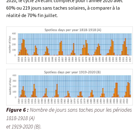
2020, le cycle 24 étant complété pour l’année 2020 avec
60% ou 219 jours sans taches solaires, à comparer à la
réalité de 70% fin juillet.
Figure 6 :
Nombre de jours sans taches pour les périodes
1818-1918 (A)
et 1919-2020 (B).