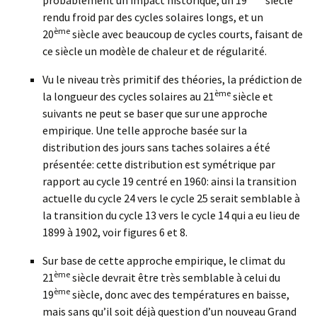
probablement un impact historique, un 19
siècle
rendu froid par des cycles solaires longs, et un
ème
20
siècle avec beaucoup de cycles courts, faisant de
ce siècle un modèle de chaleur et de régularité.
Vu le niveau très primitif des théories, la prédiction de
ème
la longueur des cycles solaires au 21
siècle et
suivants ne peut se baser que sur une approche
empirique. Une telle approche basée sur la
distribution des jours sans taches solaires a été
présentée: cette distribution est symétrique par
rapport au cycle 19 centré en 1960: ainsi la transition
actuelle du cycle 24 vers le cycle 25 serait semblable à
la transition du cycle 13 vers le cycle 14 qui a eu lieu de
1899 à 1902, voir figures 6 et 8.
Sur base de cette approche empirique, le climat du
ème
21
siècle devrait être très semblable à celui du
ème
19
siècle, donc avec des températures en baisse,
mais sans qu’il soit déjà question d’un nouveau Grand