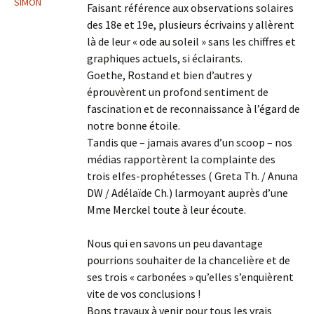
SIMON
Faisant référence aux observations solaires
des 18e et 19e, plusieurs écrivains y allèrent
là de leur « ode au soleil » sans les chiffres et
graphiques actuels, si éclairants.
Goethe, Rostand et bien d’autres y
éprouvèrent un profond sentiment de
fascination et de reconnaissance à l’égard de
notre bonne étoile.
Tandis que – jamais avares d’un scoop – nos
médias rapportèrent la complainte des
trois elfes-prophétesses ( Greta Th. / Anuna
DW / Adélaïde Ch.) larmoyant auprès d’une
Mme Merckel toute à leur écoute.
Nous qui en savons un peu davantage
pourrions souhaiter de la chancelière et de
ses trois « carbonées » qu’elles s’enquièrent
vite de vos conclusions !
Bons travaux à venir pour tous les vrais