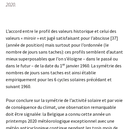
2020.
L’accord entre le profil des valeurs historique et celui des
valeurs « miroir » est jugé satisfaisant pour l’abscisse [37]
(année de position) mais surtout pour l’ordonnée (le
nombre de jours sans taches): ces profils semblent d’autant
mieux superposables que l’on s’éloigne – dans le passé ou
er
dans le futur – de la date du 1
janvier 1960. La symétrie des
nombres de jours sans taches est ainsi établie
empiriquement pour les 6 cycles solaires précédant et
suivant 1960.
Pour conclure sur la symétrie de l’activité solaire et par voie
de conséquence du climat, une observation remarquable
doit être signalée: la Belgique a connu cette année un
printemps 2020 météorologique exceptionnel avec une
météo anticyclonique continue pendant les trois mois de