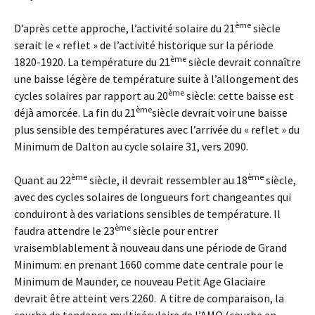
ème
D’après cette approche, l’activité solaire du 21
siècle
serait le « reflet » de l’activité historique sur la période
ème
1820-1920. La température du 21
siècle devrait connaître
une baisse légère de température suite à l’allongement des
ème
cycles solaires par rapport au 20
siècle: cette baisse est
ème
déjà amorcée. La fin du 21
siècle devrait voir une baisse
plus sensible des températures avec l’arrivée du « reflet » du
Minimum de Dalton au cycle solaire 31, vers 2090.
ème
ème
Quant au 22
siècle, il devrait ressembler au 18
siècle,
avec des cycles solaires de longueurs fort changeantes qui
conduiront à des variations sensibles de température. Il
ème
faudra attendre le 23
siècle pour entrer
vraisemblablement à nouveau dans une période de Grand
Minimum: en prenant 1660 comme date centrale pour le
Minimum de Maunder, ce nouveau Petit Age Glaciaire
devrait être atteint vers 2260. A titre de comparaison, la