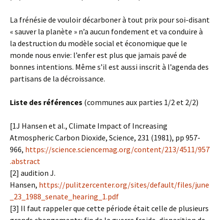
La frénésie de vouloir décarboner à tout prix pour soi-disant
« sauver la planète » n’a aucun fondement et va conduire à
la destruction du modèle social et économique que le
monde nous envie: l’enfer est plus que jamais pavé de
bonnes intentions. Même s’il est aussi inscrit à l’agenda des
partisans de la décroissance.
Liste des références
(communes aux parties 1/2 et 2/2)
[1J Hansen et al., Climate Impact of Increasing
Atmospheric Carbon Dioxide, Science, 231 (1981), pp 957-
966,
https://science.sciencemag.org/content/213/4511/957
.abstract
[2] audition J.
Hansen,
https://pulitzercenter.org/sites/default/files/june
_23_1988_senate_hearing_1.pdf
[3] Il faut rappeler que cette période était celle de plusieurs