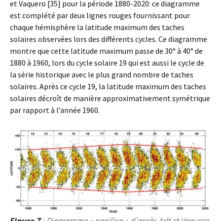
et Vaquero [35] pour la période 1880-2020: ce diagramme
est complété par deux lignes rouges fournissant pour
chaque hémisphère la latitude maximum des taches
solaires observées lors des différents cycles. Ce diagramme
montre que cette latitude maximum passe de 30° à 40° de
1880 à 1960, lors du cycle solaire 19 qui est aussi le cycle de
la série historique avec le plus grand nombre de taches
solaires. Après ce cycle 19, la latitude maximum des taches
solaires décroît de manière approximativement symétrique
par rapport à l’année 1960.
Figure 7
: Diagramme « papillon » d’après Arlt et Vaquero