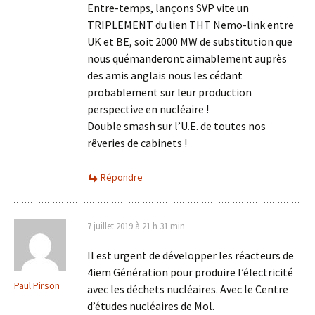
Entre-temps, lançons SVP vite un
TRIPLEMENT du lien THT Nemo-link entre
UK et BE, soit 2000 MW de substitution que
nous quémanderont aimablement auprès
des amis anglais nous les cédant
probablement sur leur production
perspective en nucléaire !
Double smash sur l’U.E. de toutes nos
rêveries de cabinets !
Répondre
7 juillet 2019 à 21 h 31 min
Il est urgent de développer les réacteurs de
4iem Génération pour produire l’électricité
Paul Pirson
avec les déchets nucléaires. Avec le Centre
d’études nucléaires de Mol.