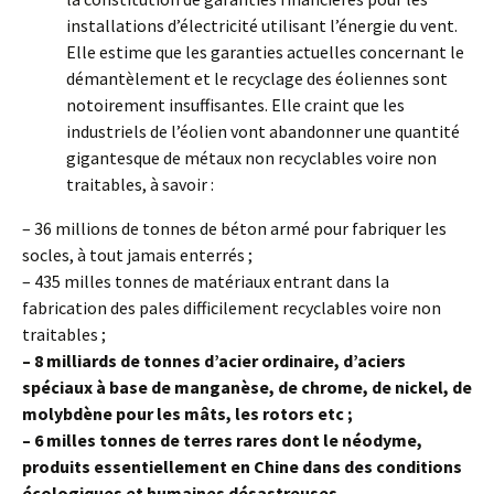
installations d’électricité utilisant l’énergie du vent.
Elle estime que les garanties actuelles concernant le
démantèlement et le recyclage des éoliennes sont
notoirement insuffisantes. Elle craint que les
industriels de l’éolien vont abandonner une quantité
gigantesque de métaux non recyclables voire non
traitables, à savoir :
– 36 millions de tonnes de béton armé pour fabriquer les
socles, à tout jamais enterrés ;
– 435 milles tonnes de matériaux entrant dans la
fabrication des pales difficilement recyclables voire non
traitables ;
– 8 milliards de tonnes d’acier ordinaire, d’aciers
spéciaux à base de manganèse, de chrome, de nickel, de
molybdène pour les mâts, les rotors etc ;
– 6 milles tonnes de terres rares dont le néodyme,
produits essentiellement en Chine dans des conditions
écologiques et humaines désastreuses
.