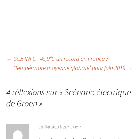
←
SCE INFO : 45,9°C un record en France ?
‘Température moyenne globale’ pour juin 2019
→
Navigation
des
4 réflexions sur «
Scénario électrique
de Groen
»
articles
5 juillet 2019 à 21 h 04 min