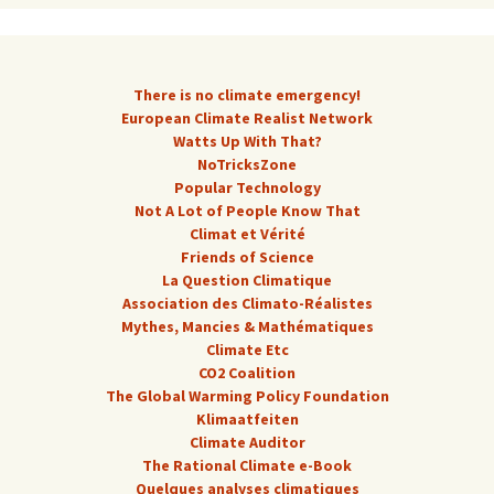
There is no climate emergency!
European Climate Realist Network
Watts Up With That?
NoTricksZone
Popular Technology
Not A Lot of People Know That
Climat et Vérité
Friends of Science
La Question Climatique
Association des Climato-Réalistes
Mythes, Mancies & Mathématiques
Climate Etc
CO2 Coalition
The Global Warming Policy Foundation
Klimaatfeiten
Climate Auditor
The Rational Climate e-Book
Quelques analyses climatiques