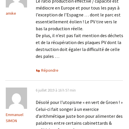
Le ratio production effective / capacité est
médiocre en Europe et pour tous les pays à
amike
l’exception de l’Espagne … dont le parc est
essentiellement éolien ! Le PV tire vers le
bas la production réelle.
De plus, il n’est pas fait mention des déchets
et de la récupération des plaques PV dont la
destruction doit égaler la difficulté de celle
des pales …
Répondre
6 juillet 2019 à 16 h 57 min
Désolé pour l’utopisme « en vert de Groen ! »
Celui-ci fait songer à un exercice
Emmanuel
d’arithmétique juste bon pour alimenter des
SIMON
palabres entre certains cabinettards &