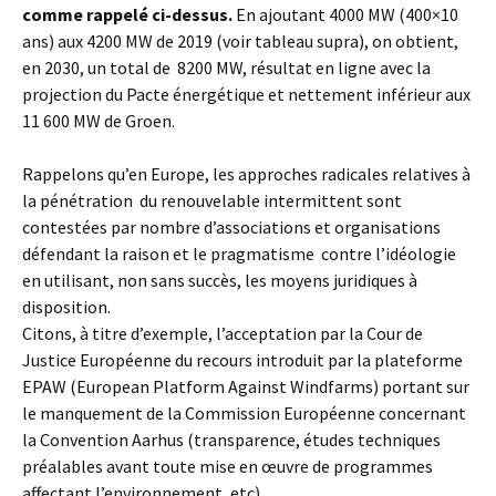
comme rappelé ci-dessus.
En ajoutant 4000 MW (400×10
ans) aux 4200 MW de 2019 (voir tableau supra), on obtient,
en 2030, un total de 8200 MW, résultat en ligne avec la
projection du Pacte énergétique et nettement inférieur aux
11 600 MW de Groen.
Rappelons qu’en Europe, les approches radicales relatives à
la pénétration du renouvelable intermittent sont
contestées par nombre d’associations et organisations
défendant la raison et le pragmatisme contre l’idéologie
en utilisant, non sans succès, les moyens juridiques à
disposition.
Citons, à titre d’exemple, l’acceptation par la Cour de
Justice Européenne du recours introduit par la plateforme
EPAW (European Platform Against Windfarms) portant sur
le manquement de la Commission Européenne concernant
la Convention Aarhus (transparence, études techniques
préalables avant toute mise en œuvre de programmes
affectant l’environnement, etc).