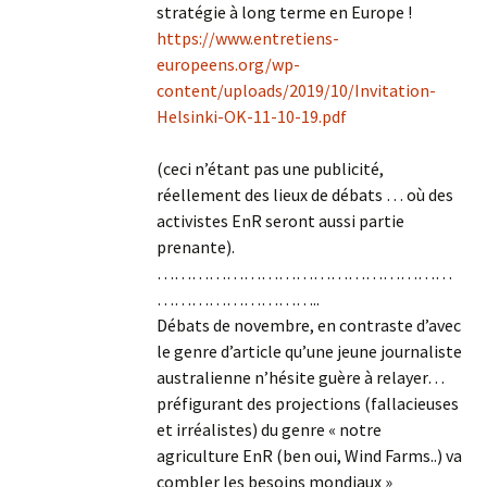
stratégie à long terme en Europe !
https://www.entretiens-
europeens.org/wp-
content/uploads/2019/10/Invitation-
Helsinki-OK-11-10-19.pdf
(ceci n’étant pas une publicité,
réellement des lieux de débats … où des
activistes EnR seront aussi partie
prenante).
……………………………………………
………………………..
Débats de novembre, en contraste d’avec
le genre d’article qu’une jeune journaliste
australienne n’hésite guère à relayer…
préfigurant des projections (fallacieuses
et irréalistes) du genre « notre
agriculture EnR (ben oui, Wind Farms..) va
combler les besoins mondiaux »