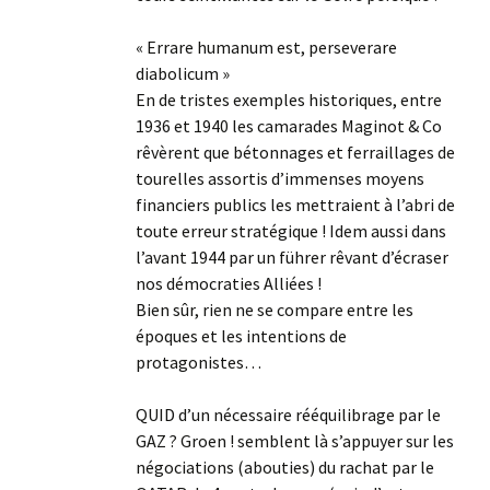
« Errare humanum est, perseverare
diabolicum »
En de tristes exemples historiques, entre
1936 et 1940 les camarades Maginot & Co
rêvèrent que bétonnages et ferraillages de
tourelles assortis d’immenses moyens
financiers publics les mettraient à l’abri de
toute erreur stratégique ! Idem aussi dans
l’avant 1944 par un führer rêvant d’écraser
nos démocraties Alliées !
Bien sûr, rien ne se compare entre les
époques et les intentions de
protagonistes…
QUID d’un nécessaire rééquilibrage par le
GAZ ? Groen ! semblent là s’appuyer sur les
négociations (abouties) du rachat par le