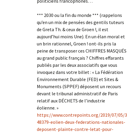
politiciens francophones…
*** 2030 ou la fin du monde *** (rappelons
qu’en un mix de pensées des gentils tuteurs
de Greta Th. & ceux de Groen !, il est
aujourd’hui moins Une). En un élan moral et
un brin rationnel, Groen ! ont-ils pris la
peine de transposer ces CHIFFRES MASQUÉS
au grand public français ? Chiffres effarants
publiés par les deux associatifs que vous
invoquez dans votre billet : « La Fédération
Environnement Durable (FED) et Sites &
Monuments (SPPEF) déposent un recours
devant le tribunal administratif de Paris
relatif aux DÉCHETS de l’industrie
éolienne. »
https://www.contrepoints.org/2019/07/05/3
48379-eolien-deux-federations-nationales-
deposent-plainte-contre-letat-pour-