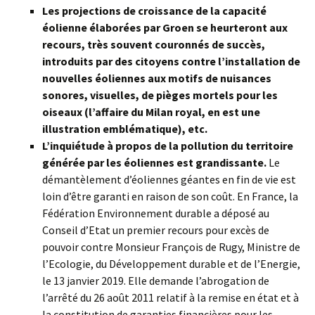
Les projections de croissance de la capacité
éolienne élaborées par Groen se heurteront aux
recours, très souvent couronnés de succès,
introduits par des citoyens contre l’installation de
nouvelles éoliennes aux motifs de nuisances
sonores, visuelles, de pièges mortels pour les
oiseaux (l’affaire du Milan royal, en est une
illustration emblématique), etc.
L’inquiétude à propos de la pollution du territoire
générée par les éoliennes est grandissante.
Le
démantèlement d’éoliennes géantes en fin de vie est
loin d’être garanti en raison de son coût. En France, la
Fédération Environnement durable a déposé au
Conseil d’Etat un premier recours pour excès de
pouvoir contre Monsieur François de Rugy, Ministre de
l’Ecologie, du Développement durable et de l’Energie,
le 13 janvier 2019. Elle demande l’abrogation de
l’arrêté du 26 août 2011 relatif à la remise en état et à
la constitution de garanties financières pour les