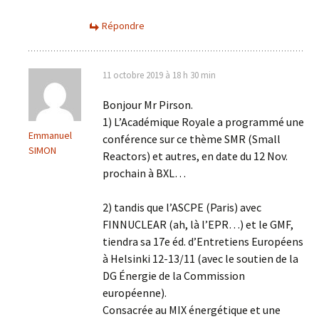
Répondre
11 octobre 2019 à 18 h 30 min
Bonjour Mr Pirson.
1) L’Académique Royale a programmé une
Emmanuel
conférence sur ce thème SMR (Small
SIMON
Reactors) et autres, en date du 12 Nov.
prochain à BXL…
2) tandis que l’ASCPE (Paris) avec
FINNUCLEAR (ah, là l’EPR…) et le GMF,
tiendra sa 17e éd. d’Entretiens Européens
à Helsinki 12-13/11 (avec le soutien de la
DG Énergie de la Commission
européenne).
Consacrée au MIX énergétique et une