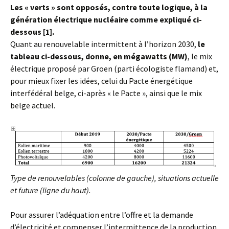
Les « verts » sont opposés, contre toute logique, à la
génération électrique nucléaire comme expliqué ci-
dessous [1].
Quant au renouvelable intermittent à l’horizon 2030,
le
tableau ci-dessous, donne, en mégawatts (MW)
, le mix
électrique proposé par Groen (parti écologiste flamand) et,
pour mieux fixer les idées, celui du Pacte énergétique
interfédéral belge, ci-après « le Pacte », ainsi que le mix
belge actuel.
Type de renouvelables (colonne de gauche), situations actuelle
et future (ligne du haut).
Pour assurer l’adéquation entre l’offre et la demande
d’électricité et compenser l’intermittence de la
production