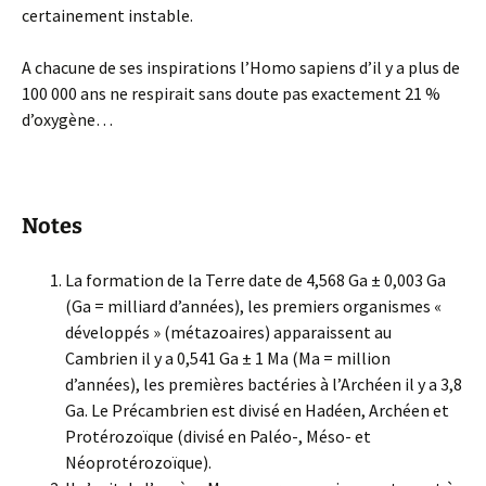
certainement instable.
A chacune de ses inspirations l’Homo sapiens d’il y a plus de
100 000 ans ne respirait sans doute pas exactement 21 %
d’oxygène…
Notes
La formation de la Terre date de 4,568 Ga ± 0,003 Ga
(Ga = milliard d’années), les premiers organismes «
développés » (métazoaires) apparaissent au
Cambrien il y a 0,541 Ga ± 1 Ma (Ma = million
d’années), les premières bactéries à l’Archéen il y a 3,8
Ga. Le Précambrien est divisé en Hadéen, Archéen et
Protérozoïque (divisé en Paléo-, Méso- et
Néoprotérozoïque).