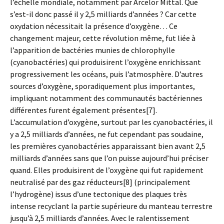
l’échelle mondiale, notamment par Arcelor Mittal. Que
s’est-il donc passé il y 2,5 milliards d’années ? Car cette
oxydation nécessitait la présence d’oxygène… Ce
changement majeur, cette révolution même, fut liée à
l’apparition de bactéries munies de chlorophylle
(cyanobactéries) qui produisirent l’oxygène enrichissant
progressivement les océans, puis l’atmosphère. D’autres
sources d’oxygène, sporadiquement plus importantes,
impliquant notamment des communautés bactériennes
différentes furent également présentes[7].
L’accumulation d’oxygène, surtout par les cyanobactéries, il
y a 2,5 milliards d’années, ne fut cependant pas soudaine,
les premières cyanobactéries apparaissant bien avant 2,5
milliards d’années sans que l’on puisse aujourd’hui préciser
quand. Elles produisirent de l’oxygène qui fut rapidement
neutralisé par des gaz réducteurs[8] (principalement
l’hydrogène) issus d’une tectonique des plaques très
intense recyclant la partie supérieure du manteau terrestre
jusqu’à 2,5 milliards d’années. Avec le ralentissement