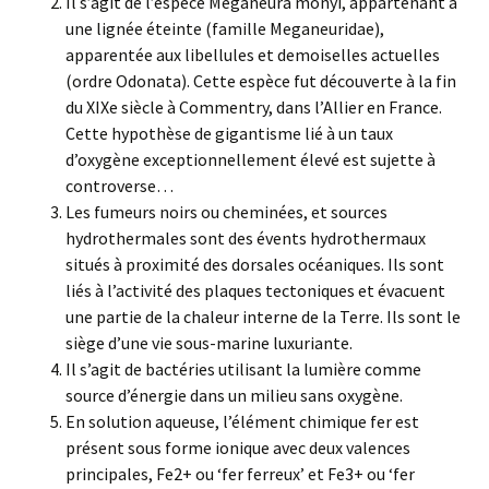
Il s’agit de l’espèce Meganeura monyi, appartenant à
une lignée éteinte (famille Meganeuridae),
apparentée aux libellules et demoiselles actuelles
(ordre Odonata). Cette espèce fut découverte à la fin
du XIXe siècle à Commentry, dans l’Allier en France.
Cette hypothèse de gigantisme lié à un taux
d’oxygène exceptionnellement élevé est sujette à
controverse…
Les fumeurs noirs ou cheminées, et sources
hydrothermales sont des évents hydrothermaux
situés à proximité des dorsales océaniques. Ils sont
liés à l’activité des plaques tectoniques et évacuent
une partie de la chaleur interne de la Terre. Ils sont le
siège d’une vie sous-marine luxuriante.
Il s’agit de bactéries utilisant la lumière comme
source d’énergie dans un milieu sans oxygène.
En solution aqueuse, l’élément chimique fer est
présent sous forme ionique avec deux valences
principales, Fe2+ ou ‘fer ferreux’ et Fe3+ ou ‘fer