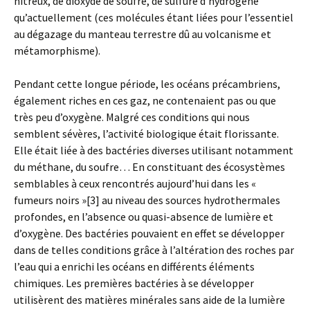
nitreux, de dioxyde de soufre, de sulfure d’hydrogène
qu’actuellement (ces molécules étant liées pour l’essentiel
au dégazage du manteau terrestre dû au volcanisme et
métamorphisme).
Pendant cette longue période, les océans précambriens,
également riches en ces gaz, ne contenaient pas ou que
très peu d’oxygène. Malgré ces conditions qui nous
semblent sévères, l’activité biologique était florissante.
Elle était liée à des bactéries diverses utilisant notamment
du méthane, du soufre… En constituant des écosystèmes
semblables à ceux rencontrés aujourd’hui dans les «
fumeurs noirs »[3] au niveau des sources hydrothermales
profondes, en l’absence ou quasi-absence de lumière et
d’oxygène. Des bactéries pouvaient en effet se développer
dans de telles conditions grâce à l’altération des roches par
l’eau qui a enrichi les océans en différents éléments
chimiques. Les premières bactéries à se développer
utilisèrent des matières minérales sans aide de la lumière