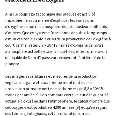
exactement 21% d’oxygène
Ainsi le couplage tectonique des plaques et activité
microbienne est à même d’expliquer les variations
d’oxygène de notre atmosphère depuis plusieurs milliards
d’années. Que ce système fonctionne depuis si longtemps
est un véritable exploit au vu de la production de l’oxygène à
court terme : si les 3,7 x 10^19 moles d’oxygène de notre
atmosphère actuelle étaient liquéfiées, elles formeraient
un liquide de 6 cm d’épaisseur recouvrant l’entièreté de la
planète.
Les images satellitaires et mesures de la production
végétale, algaire et bactérienne montrent que la
production primaire nette de carbone est de 8,8 x 10^15
moles par année. Si l’on compare cette valeur à la quantité
actuelle d’oxygène dans l’atmosphère, le calcul montre que
cet oxygène est produit en 4200 années [9] et qu’en regard
des temps géologiques, cette concentration est