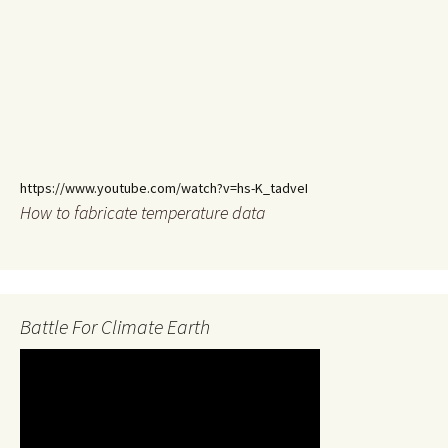
https://www.youtube.com/watch?v=hs-K_tadveI
How to fabricate temperature data
Battle For Climate Earth