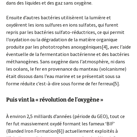
dans des liquides et des gaz sans oxygène.
Ensuite d’autres bactéries utilisèrent la lumière et
oxydèrent les ions sulfures en ions sulfates, qui furent
repris par les bactéries sulfato-réductrices, ce qui permit
l’oxydation ou la dégradation de la matière organique
produite par les phototrophes anoxygéniques[4], avec l’aide
éventuelle de la fermentation bactérienne et des bactéries
méthanogènes. Sans oxygène dans l’atmosphère, ni dans
les océans, le fer en provenance du manteau (volcanisme)
était dissous dans l’eau marine et se présentait sous sa
forme réduite c’est-à-dire sous forme de fer ferreux[5].
Puis vint la « révolution de l’oxygène »
À environ 2,5 milliards d’années (période du GEO), tout ce
fer fut massivement oxydé formant les fameux ‘BIF’
(Banded Iron Formation[6]) actuellement exploités à