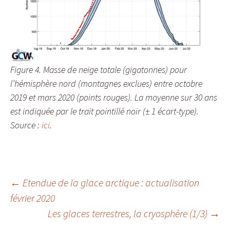
Figure 4. Masse de neige totale (gigatonnes) pour
l’hémisphère nord (montagnes exclues) entre octobre
2019 et mars 2020 (points rouges). La moyenne sur 30 ans
est indiquée par le trait pointillé noir (± 1 écart-type).
Source :
ici
.
←
Etendue de la glace arctique : actualisation
février 2020
Navigation
Les glaces terrestres, la cryosphère (1/3)
→