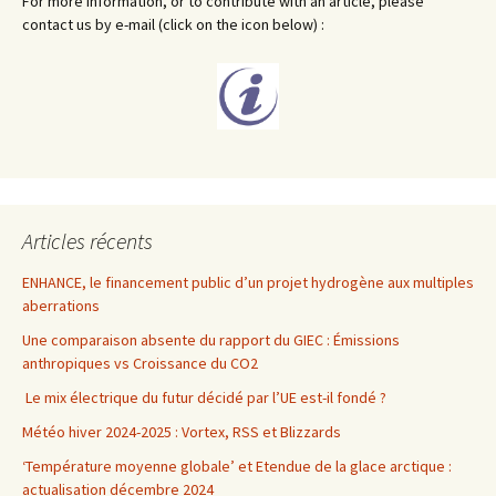
For more information, or to contribute with an article, please
contact us by e-mail (click on the icon below) :
Articles récents
ENHANCE, le financement public d’un projet hydrogène aux multiples
aberrations
Une comparaison absente du rapport du GIEC : Émissions
anthropiques vs Croissance du CO2
Le mix électrique du futur décidé par l’UE est-il fondé ?
Météo hiver 2024-2025 : Vortex, RSS et Blizzards
‘Température moyenne globale’ et Etendue de la glace arctique :
actualisation décembre 2024