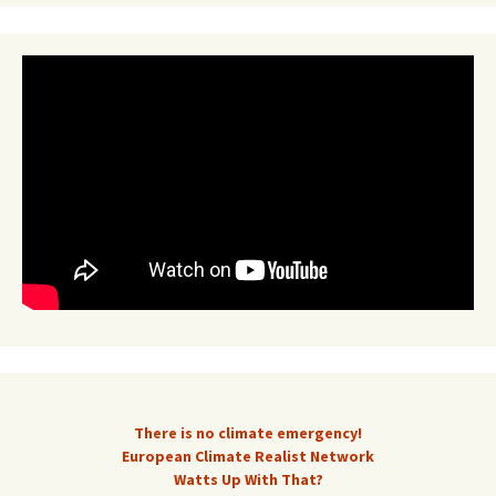
There is no climate emergency!
European Climate Realist Network
Watts Up With That?