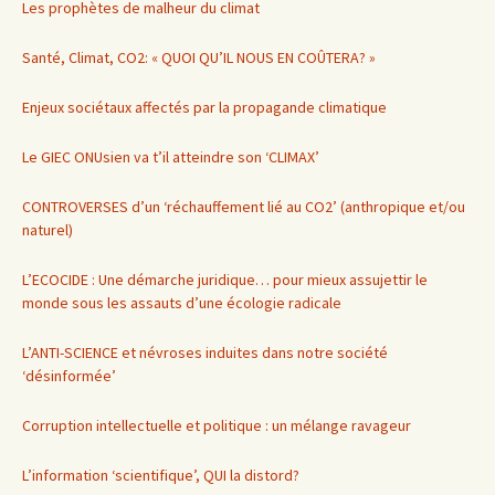
Les prophètes de malheur du climat
Santé, Climat, CO2: « QUOI QU’IL NOUS EN COÛTERA? »
Enjeux sociétaux affectés par la propagande climatique
Le GIEC ONUsien va t’il atteindre son ‘CLIMAX’
CONTROVERSES d’un ‘réchauffement lié au CO2’ (anthropique et/ou
naturel)
L’ECOCIDE : Une démarche juridique… pour mieux assujettir le
monde sous les assauts d’une écologie radicale
L’ANTI-SCIENCE et névroses induites dans notre société
‘désinformée’
Corruption intellectuelle et politique : un mélange ravageur
L’information ‘scientifique’, QUI la distord?