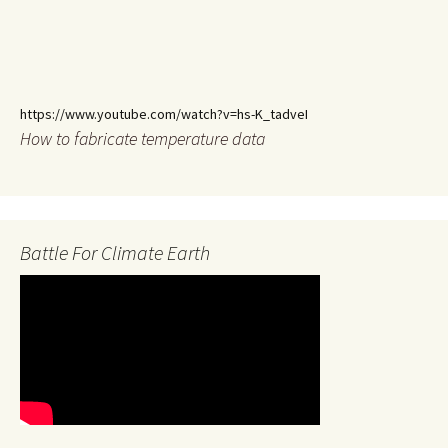
https://www.youtube.com/watch?v=hs-K_tadveI
How to fabricate temperature data
Battle For Climate Earth