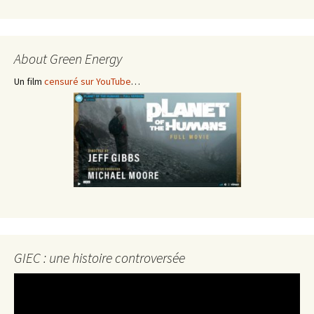
About Green Energy
Un film
censuré sur YouTube
…
GIEC : une histoire controversée
Lecteur
vidéo