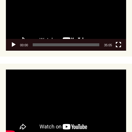
00:00
35:05