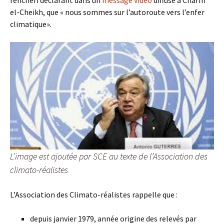
renchéri déclarant dans un
message vidéo
diffusé à Charm
el-Cheikh, que « nous sommes sur l’autoroute vers l’enfer
climatique».
L’image est ajoutée par SCE au texte de l’Association des
climato-réalistes
L’Association des Climato-réalistes rappelle que :
depuis janvier 1979, année origine des relevés par