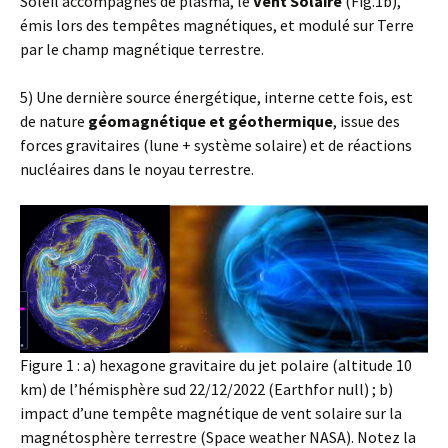
Soleil accompagnés de plasma, le
Vent Solaire
(Fig.1b),
émis lors des tempêtes magnétiques, et modulé sur Terre
par le champ magnétique terrestre.
5) Une dernière source énergétique, interne cette fois, est
de nature
géomagnétique et géothermique
, issue des
forces gravitaires (lune + système solaire) et de réactions
nucléaires dans le noyau terrestre.
Figure 1 : a) hexagone gravitaire du jet polaire (altitude 10
km) de l’hémisphère sud 22/12/2022 (Earthfor null) ; b)
impact d’une tempête magnétique de vent solaire sur la
magnétosphère terrestre (Space weather NASA). Notez la