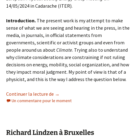
14/05/2024 in Cadarache (ITER).
Introduction.
The present work is my attempt to make
sense of what we are seeing and hearing in the press, in the
media, in journals, in official statements from
governments, scientific or activist groups and even from
people around us about
Climate
. Trying also to understand
why climate considerations are constraining if not ruling
decisions on energy, mobility, social organization, and how
they impact moral judgment. My point of view is that of a
physicist, and this is the way I address the question below.
The Net-Zero holy grail: Expected benef
Continuer la lecture de
→
Un commentaire pour le moment
Richard Lindzen à Bruxelles