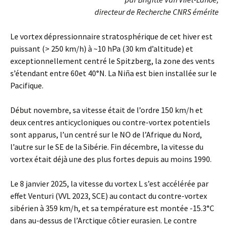
directeur de Recherche CNRS émérite
Le vortex dépressionnaire stratosphérique de cet hiver est
puissant (> 250 km/h) à ~10 hPa (30 km d’altitude) et
exceptionnellement centré le Spitzberg, la zone des vents
s’étendant entre 60et 40°N. La Niña est bien installée sur le
Pacifique.
Début novembre, sa vitesse était de l’ordre 150 km/h et
deux centres anticycloniques ou contre-vortex potentiels
sont apparus, l’un centré sur le NO de l’Afrique du Nord,
l’autre sur le SE de la Sibérie. Fin décembre, la vitesse du
vortex était déjà une des plus fortes depuis au moins 1990.
Le 8 janvier 2025, la vitesse du vortex L s’est accélérée par
effet Venturi (VVL 2023, SCE) au contact du contre-vortex
sibérien à 359 km/h, et sa température est montée -15.3°C
dans au-dessus de l’Arctique côtier eurasien. Le contre