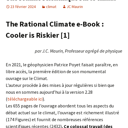
23 février 2024
climat
JC Maurin
The Rational Climate e-Book :
Cooler is Riskier [1]
par J.C. Maurin, Professeur agrégé de physique
En 2021, le géophysicien Patrice Poyet faisait paraître, en
libre accès, la première édition de son monumental
ouvrage sur le Climat.
L’auteur procède à des mises à jour régulières si bien que
nous en sommes aujourd’hui à la version 2.28
(
téléchargeable ici
).
Les 655 pages de l’ouvrage abordent tous les aspects du
débat actuel sur le climat, l’ouvrage est richement illustré
(174 Figures) et fournit de nombreuses références
scientifiques récentes (2432)
. Ce colossal travail (des