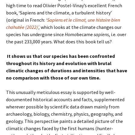
high time to read Olivier Postel-Vinay’s excellent French
book, ‘Sapiens and the climate, a turbulent history’
(original in French:
‘
Sapiens et le climat, une histoire bien
chahutée (2022)’
,
which looks at the climate changes our
species has undergone since
Homo
became
sapiens
, i.e. over
the past 233,000 years. What does this book tell us?
It shows us that our species has been confronted
throughout its history and evolution with brutal
climatic changes of durations and intensities that have
no comparison with those of our own time.
This unusually meticulous essay is supported by well-
documented historical accounts and facts, supplemented
wherever possible by scientific data drawn mainly from
archaeology, biology, chemistry, physics, geography, and
geology. This perspective paints a detailed picture of the
climatic changes faced by the first humans (hunter-