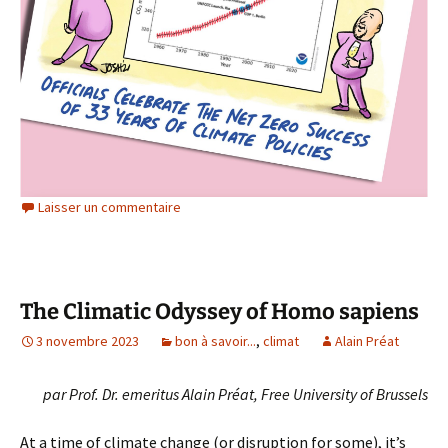
Laisser un commentaire
The Climatic Odyssey of Homo sapiens
3 novembre 2023
bon à savoir...
,
climat
Alain Préat
par Prof. Dr. emeritus Alain Préat, Free University of Brussels
At a time of climate change (or disruption for some), it’s