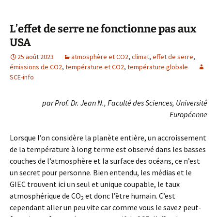
L’effet de serre ne fonctionne pas aux
USA
25 août 2023
atmosphère et CO2
,
climat
,
effet de serre
,
émissions de CO2
,
température et CO2
,
température globale
SCE-info
par Prof. Dr. Jean N., Faculté des Sciences, Université
Européenne
Lorsque l’on considère la planète entière, un accroissement
de la température à long terme est observé dans les basses
couches de l’atmosphère et la surface des océans, ce n’est
un secret pour personne. Bien entendu, les médias et le
GIEC trouvent ici un seul et unique coupable, le taux
atmosphérique de CO
et donc l’être humain. C’est
2
cependant aller un peu vite car comme vous le savez peut-