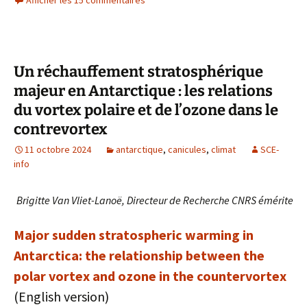
Afficher les 15 commentaires
Un réchauffement stratosphérique
majeur en Antarctique : les relations
du vortex polaire et de l’ozone dans le
contrevortex
11 octobre 2024
antarctique
,
canicules
,
climat
SCE-
info
Brigitte Van Vliet-Lanoë, Directeur de Recherche CNRS émérite
Major sudden stratospheric warming in
Antarctica: the relationship between the
polar vortex and ozone in the countervortex
(English version)