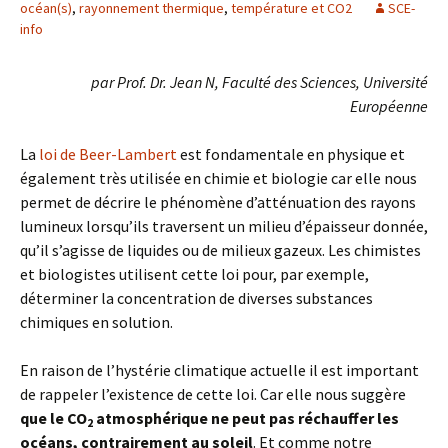
océan(s)
,
rayonnement thermique
,
température et CO2
SCE-
info
par Prof. Dr. Jean N, Faculté des Sciences, Université
Européenne
La
loi de Beer-Lambert
est fondamentale en physique et
également très utilisée en chimie et biologie car elle nous
permet de décrire le phénomène d’atténuation des rayons
lumineux lorsqu’ils traversent un milieu d’épaisseur donnée,
qu’il s’agisse de liquides ou de milieux gazeux. Les chimistes
et biologistes utilisent cette loi pour, par exemple,
déterminer la concentration de diverses substances
chimiques en solution.
En raison de l’hystérie climatique actuelle il est important
de rappeler l’existence de cette loi. Car elle nous suggère
que le CO
atmosphérique ne peut pas réchauffer les
2
océans, contrairement au soleil
. Et comme notre