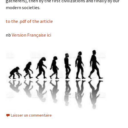
gatherers), then by the first civilizations and finally by our
modern societies.
to the .pdf of the article
nb
Version Française ici
Laisser un commentaire