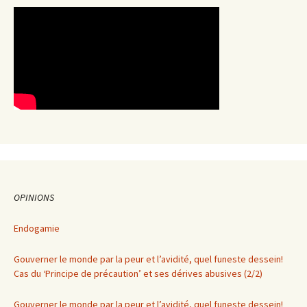
OPINIONS
Endogamie
Gouverner le monde par la peur et l’avidité, quel funeste dessein!
Cas du ‘Principe de précaution’ et ses dérives abusives (2/2)
Gouverner le monde par la peur et l’avidité, quel funeste dessein!