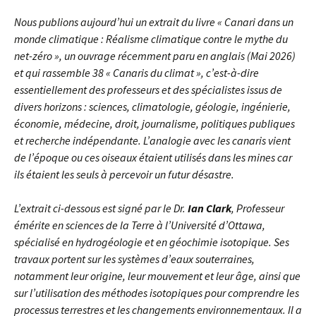
Nous publions aujourd’hui un extrait du livre « Canari dans un
monde climatique : Réalisme climatique contre le mythe du
net-zéro », un ouvrage récemment paru en anglais (Mai 2026)
et qui rassemble 38 « Canaris du climat », c’est-à-dire
essentiellement des professeurs et des spécialistes issus de
divers horizons : sciences, climatologie, géologie, ingénierie,
économie, médecine, droit, journalisme, politiques publiques
et recherche indépendante. L’analogie avec les canaris vient
de l’époque ou ces oiseaux étaient utilisés dans les mines car
ils étaient les seuls à percevoir un futur désastre.
L’extrait ci-dessous est signé par le Dr.
Ian Clark
, Professeur
émérite en sciences de la Terre à l’Université d’Ottawa,
spécialisé en hydrogéologie et en géochimie isotopique. Ses
travaux portent sur les systèmes d’eaux souterraines,
notamment leur origine, leur mouvement et leur âge, ainsi que
sur l’utilisation des méthodes isotopiques pour comprendre les
processus terrestres et les changements environnementaux. Il a