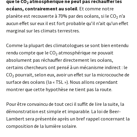
que le CO
atmosphérique ne peut pas réchauffer les
2
océans, contrairement au soleil
. Et comme notre
planète est recouverte à 70% par des océans, si le CO
n’a
2
aucun effet sur eux il est fort probable qu’il n’ait qu’un effet
marginal sur les climats terrestres.
Comme la plupart des climatologues se sont bien entendu
rendu compte que le CO
atmosphérique ne pouvait
2
absolument pas réchauffer directement les océans,
certains chercheurs ont pensé à un mécanisme indirect : le
CO
pourrait, selon eux, avoir un effet sur la microcouche de
2
surface des océans (la « TSL »). Nous allons cependant
montrer que cette hypothèse ne tient pas la route.
Pour être convaincu de tout ceci il suffit de lire la suite, la
démonstration est simple et imparable. La loi de Beer-
Lambert sera présentée après un bref rappel concernant la
composition de la lumière solaire.