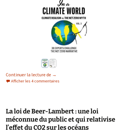
Les canaris du climat
Continuer la lecture de
→
Afficher les 4 commentaires
La loi de Beer-Lambert : une loi
méconnue du public et qui relativise
l’effet du CO2 sur les océans