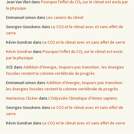
Jean Van Vliet
dans
Pourquoi l’effet du CO
sur le climat est exclu par
2
la physique
Emmanuel simon
dans
Les canaris du climat
Georges Geuskens
dans
Le CO2 et le climat avec et sans effet de
serre
Kévin Gondran
dans
Le CO2 et le climat avec et sans effet de serre
Kévin Gondran
dans
Pourquoi l’effet du CO
sur le climat est exclu
2
par la physique
SCE
dans
Addition d’énergie, toujours pas transition : les énergies
fossiles restent la colonne vertébrale du progrès
Emmanuel simon
dans
Addition d’énergie, toujours pas transition :
les énergies fossiles restent la colonne vertébrale du progrès
Hantavirus Clicker
dans
L’Odyssée Climatique d’Homo sapiens
Georges Geuskens
dans
Le CO2 et le climat avec et sans effet de
serre
Kévin Gondran
dans
Le CO2 et le climat avec et sans effet de serre