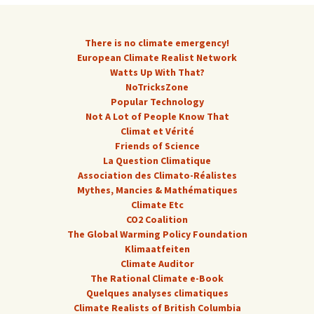
There is no climate emergency!
European Climate Realist Network
Watts Up With That?
NoTricksZone
Popular Technology
Not A Lot of People Know That
Climat et Vérité
Friends of Science
La Question Climatique
Association des Climato-Réalistes
Mythes, Mancies & Mathématiques
Climate Etc
CO2 Coalition
The Global Warming Policy Foundation
Klimaatfeiten
Climate Auditor
The Rational Climate e-Book
Quelques analyses climatiques
Climate Realists of British Columbia