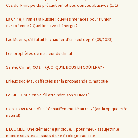
Cas du ‘Principe de précaution’ et ses dérives abusives (1/2)
La Chine, l’Iran et la Russie : quelles menaces pour l’Union
européenne ? Quel lien avec l’énergie?
Lac Moéris, s’il fallait le chauffer d’un seul degré (09/2023)
Les prophètes de malheur du climat
Santé, Climat, CO2: « QUOI QU’IL NOUS EN COÛTERA? »
Enjeux sociétaux affectés par la propagande climatique
Le GIEC ONUsien va t’il atteindre son ‘CLIMAX’
CONTROVERSES d’un ‘réchauffement lié au CO2’ (anthropique et/ou
naturel)
L’ECOCIDE : Une démarche juridique… pour mieux assujettir le
monde sous les assauts d’une écologie radicale