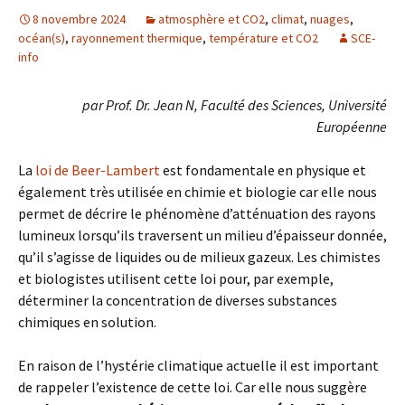
8 novembre 2024
atmosphère et CO2
,
climat
,
nuages
,
océan(s)
,
rayonnement thermique
,
température et CO2
SCE-
info
par Prof. Dr. Jean N, Faculté des Sciences, Université
Européenne
La
loi de Beer-Lambert
est fondamentale en physique et
également très utilisée en chimie et biologie car elle nous
permet de décrire le phénomène d’atténuation des rayons
lumineux lorsqu’ils traversent un milieu d’épaisseur donnée,
qu’il s’agisse de liquides ou de milieux gazeux. Les chimistes
et biologistes utilisent cette loi pour, par exemple,
déterminer la concentration de diverses substances
chimiques en solution.
En raison de l’hystérie climatique actuelle il est important
de rappeler l’existence de cette loi. Car elle nous suggère