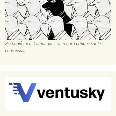
Réchauffement Climatique : Un regard critique sur le
consensus.