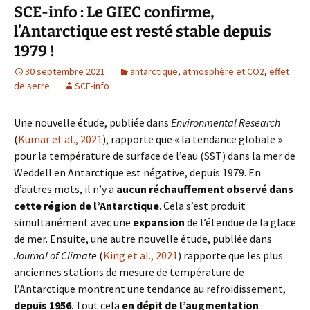
SCE-info : Le GIEC confirme,
l’Antarctique est resté stable depuis
1979 !
30 septembre 2021
antarctique
,
atmosphère et CO2
,
effet
de serre
SCE-info
Une nouvelle étude, publiée dans
Environmental Research
(
Kumar et al., 2021
), rapporte que « la tendance globale »
pour la température de surface de l’eau (SST) dans la mer de
Weddell en Antarctique est négative, depuis 1979. En
d’autres mots, il n’y a
aucun réchauffement observé dans
cette région de l’Antarctique
. Cela s’est produit
simultanément avec une
expansion
de l’étendue de la glace
de mer. Ensuite, une autre nouvelle étude, publiée dans
Journal of Climate
(
King et al., 2021
) rapporte que les plus
anciennes stations de mesure de température de
l’Antarctique montrent une tendance au refroidissement,
depuis 1956
. Tout cela
en dépit de l’augmentation