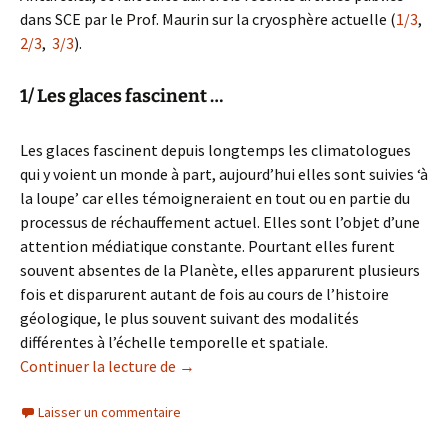
dans SCE par le Prof. Maurin sur la cryosphère actuelle (
1/3
,
2/3
,
3/3
).
1/ Les glaces fascinent …
Les glaces fascinent depuis longtemps les climatologues
qui y voient un monde à part, aujourd’hui elles sont suivies ‘à
la loupe’ car elles témoigneraient en tout ou en partie du
processus de réchauffement actuel. Elles sont l’objet d’une
attention médiatique constante. Pourtant elles furent
souvent absentes de la Planète, elles apparurent plusieurs
fois et disparurent autant de fois au cours de l’histoire
géologique, le plus souvent suivant des modalités
différentes à l’échelle temporelle et spatiale.
L’Antarctique géologique (1/2)
Continuer la lecture de
→
Laisser un commentaire