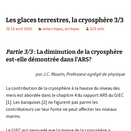
Les glaces terrestres, la cryosphère 3/3
10 avril 2020
antarctique
,
arctique
SCE-info
Partie 3/3
: La diminution de la cryosphère
est-elle démontrée dans l’AR5?
par J.C. Maurin, Professeur agrégé de physique
La contribution de la cryosphère à la hausse du niveau des
mers est abordée dans le chapitre 4 du rapport AR5 du GIEC
[1]. Les banquises [2] ne figurent pas parmi les
contributeurs car leur fonte ne peut affecter les niveaux
marins.
Le GIEC est persuadé que la masse de la cryosphère a