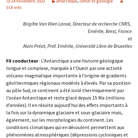
24 novembre 2023
antarctique
,
climat et géologie
SCE-info
Brigitte Van Vliet-Lanoë, Directeur de recherche CNRS,
Emérite, Brest, France
et
Alain Préat, Prof. Emérite, Université Libre de Bruxelles
Fil conducteur
: L’Antarctique a une histoire géologique
longue et complexe, marquée à l’Ouest par une activité
volcano-magmatique importante à l’origine de gradients
géothermiques régionaux modérés à élevés. Par sa position
au pôle Sud, ce continent a été isolé thermiquement par
l’océan Antarctique et reste glacé depuis 15 Ma (millions
d’années). Il en résulte aujourd’hui des effets importants à
la fois sur la dynamique glaciaire et sous-glaciaire mais,
également, sur les morphologies du continent. Les
conditions climatiques qui en découlent permettent aux
phénomènes atmosphériques (dépressions cycloniques et