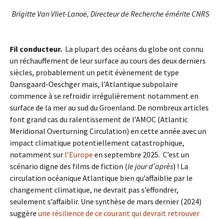
Brigitte Van Vliet-Lanoë, Directeur de Recherche émérite CNRS
Fil conducteur.
La plupart des océans du globe ont connu
un réchauffement de leur surface au cours des deux derniers
siècles, probablement un petit évènement de type
Dansgaard-Oeschger mais, l’Atlantique subpolaire
commence à se refroidir irrégulièrement notamment en
surface de la mer au sud du Groenland. De nombreux articles
font grand cas du ralentissement de l’AMOC (Atlantic
Meridional Overturning Circulation) en cette année avec un
impact climatique potentiellement catastrophique,
notamment sur
l’Europe
en septembre 2025. C’est un
scénario digne des films de fiction (
le jour d’après
) ! La
circulation océanique Atlantique bien qu’affaiblie par le
changement climatique, ne devrait pas s’effondrer,
seulement s’affaiblir. Une synthèse de mars dernier (2024)
suggère
une résilience de ce courant qui devrait retrouver