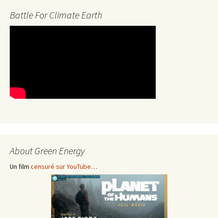
Battle For Climate Earth
About Green Energy
Un film
censuré sur YouTube
…