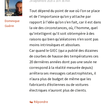
24 septembre 2020 à 18 h 36 min
Tout dépend du point de vue où l’on se place
et de l’importance qu’on y attache par
Dominique
rapport à l’idée qu’on s’en fait, car il est dans
Guérin
la vie des circonstances, où, l’homme, quel
qu’intelligent qu’il soit obtempère à des
raisons qui bien qu’aléatoires n’en sont pas
moins intrinsèques et absolues.
Car quand le GIEC (qui a publié des dizaines
de courbes de hausse des températures ces
20 dernières années dont pas une seule ne
correspond à la réalité mesurée depuis)
arrêtera ses messages catastrophistes, il
n’aura plus de budget de même que les
fabricants d’éoliennes ou de voitures
électriques n’auront plus de clients.
Répondre