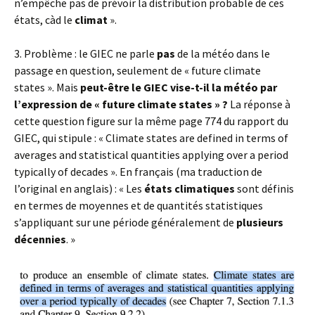
n’empêche pas de prévoir la distribution probable de ces
états, càd le
climat
».
3. Problème : le GIEC ne parle
pas
de la météo dans le
passage en question, seulement de « future climate
states ». Mais
peut-être le GIEC vise-t-il la météo par
l’expression de « future climate states » ?
La réponse à
cette question figure sur la même page 774 du rapport du
GIEC, qui stipule : « Climate states are defined in terms of
averages and statistical quantities applying over a period
typically of decades ». En français (ma traduction de
l’original en anglais) : « Les
états climatiques
sont définis
en termes de moyennes et de quantités statistiques
s’appliquant sur une période généralement de
plusieurs
décennies
. »