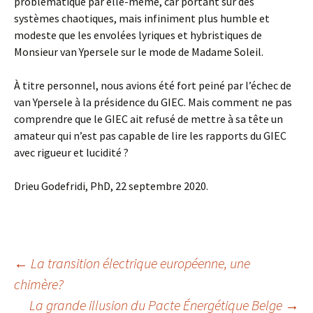
problématique par elle-même, car portant sur des
systèmes chaotiques, mais infiniment plus humble et
modeste que les envolées lyriques et hybristiques de
Monsieur van Ypersele sur le mode de Madame Soleil.
À titre personnel, nous avions été fort peiné par l’échec de
van Ypersele à la présidence du GIEC. Mais comment ne pas
comprendre que le GIEC ait refusé de mettre à sa tête un
amateur qui n’est pas capable de lire les rapports du GIEC
avec rigueur et lucidité ?
Drieu Godefridi, PhD, 22 septembre 2020.
←
La transition électrique européenne, une
chimère?
Navigation
La grande illusion du Pacte Énergétique Belge
→