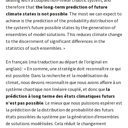
therefore that
the long-term prediction of future
climate states is not possible
. The most we can expect to
achieve is the prediction of the probability distribution of
the system’s future possible states by the generation of
ensembles of model solutions. This reduces climate change
to the discernment of significant differences in the
statistics of such ensembles. »
En français (ma traduction au départ de l’original en
anglais) : « En somme, une stratégie doit reconnaître ce qui
est possible. Dans la recherche et la modélisation du
climat, nous devons reconnaître que nous avons affaire à un
système chaotique non linéaire couplé, et donc que
la
prédiction à long terme des états climatiques futurs
n’est pas possible
. Le mieux que nous puissions espérer est
la prédiction de la distribution de probabilité des futurs
états possibles du système par la génération d’ensembles
de solutions modélisées. Cela réduit le changement