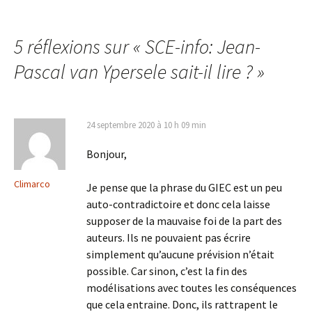
des
5 réflexions sur «
SCE-info: Jean-
articles
Pascal van Ypersele sait-il lire ?
»
24 septembre 2020 à 10 h 09 min
Bonjour,
Climarco
Je pense que la phrase du GIEC est un peu
auto-contradictoire et donc cela laisse
supposer de la mauvaise foi de la part des
auteurs. Ils ne pouvaient pas écrire
simplement qu’aucune prévision n’était
possible. Car sinon, c’est la fin des
modélisations avec toutes les conséquences
que cela entraine. Donc, ils rattrapent le