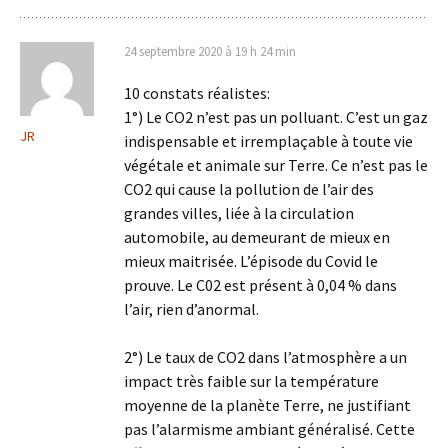
24 septembre 2020 à 19 h 24 min
10 constats réalistes:
1°) Le CO2 n’est pas un polluant. C’est un gaz
JR
indispensable et irremplaçable à toute vie
végétale et animale sur Terre. Ce n’est pas le
CO2 qui cause la pollution de l’air des
grandes villes, liée à la circulation
automobile, au demeurant de mieux en
mieux maitrisée. L’épisode du Covid le
prouve. Le C02 est présent à 0,04 % dans
l’air, rien d’anormal.
2°) Le taux de CO2 dans l’atmosphère a un
impact très faible sur la température
moyenne de la planète Terre, ne justifiant
pas l’alarmisme ambiant généralisé. Cette