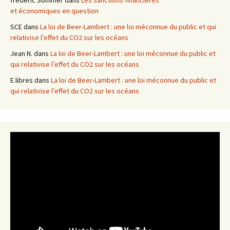
et économiques en question
SCE
dans
La loi de Beer-Lambert : une loi méconnue du public et qui
relativise l’effet du CO2 sur les océans
Jean N.
dans
La loi de Beer-Lambert : une loi méconnue du public et
qui relativise l’effet du CO2 sur les océans
E.libres
dans
La loi de Beer-Lambert : une loi méconnue du public et
qui relativise l’effet du CO2 sur les océans