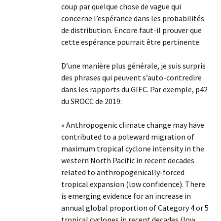
coup par quelque chose de vague qui
concerne l’espérance dans les probabilités
de distribution. Encore faut-il prouver que
cette espérance pourrait être pertinente.
D’une manière plus générale, je suis surpris
des phrases qui peuvent s’auto-contredire
dans les rapports du GIEC. Par exemple, p42
du SROCC de 2019:
« Anthropogenic climate change may have
contributed to a poleward migration of
maximum tropical cyclone intensity in the
western North Pacific in recent decades
related to anthropogenically-forced
tropical expansion (low confidence). There
is emerging evidence for an increase in
annual global proportion of Category 4 or 5
tropical cyclones in recent decades (low