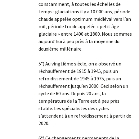
constamment, à toutes les échelles de
temps : glaciations il y a 10 000 ans, période
chaude appelée optimum médiéval vers l’an
mil, période froide appelée « petit âge
glaciaire » entre 1400 et 1800. Nous sommes
aujourd’hui à peu près à la moyenne du
deuxième millénaire.
5°) Au vingtième siècle, on a observé un
réchauffement de 1915 à 1945, puis un
refroidissement de 1945 à 1975, puis un
réchauffement jusqu’en 2000. Ceci selon un
cycle de 60 ans. Depuis 20 ans, la
température de la Terre est à peu près
stable. Les spécialistes des cycles
s’attendent à un refroidissement à partir de
2020.
6°) Ce changements permanents de la