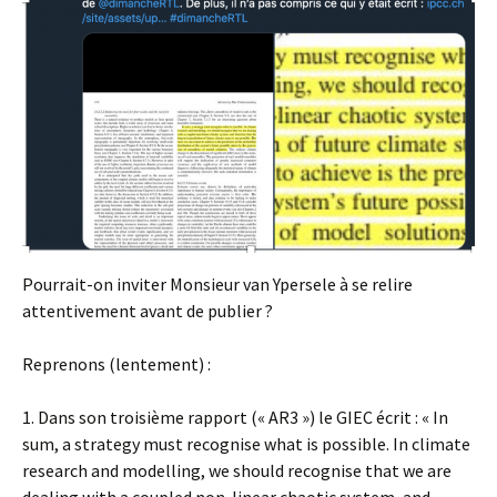
Pourrait-on inviter Monsieur van Ypersele à se relire
attentivement avant de publier ?
Reprenons (lentement) :
1. Dans son troisième rapport (« AR3 ») le GIEC écrit : « In
sum, a strategy must recognise what is possible. In climate
research and modelling, we should recognise that we are
dealing with a coupled non-linear chaotic system, and