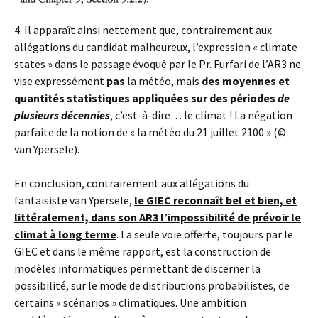
4. Il apparaît ainsi nettement que, contrairement aux
allégations du candidat malheureux, l’expression « climate
states » dans le passage évoqué par le Pr. Furfari de l’AR3 ne
vise expressément
pas
la météo, mais
des moyennes et
quantités statistiques appliquées sur des périodes
de
plusieurs décennies
, c’est-à-dire… le climat ! La négation
parfaite de la notion de « la météo du 21 juillet 2100 » (©
van Ypersele).
En conclusion, contrairement aux allégations du
fantaisiste van Ypersele,
le GIEC reconnaît bel et bien, et
littéralement, dans son AR3 l’impossibilité de prévoir le
climat à long terme
. La seule voie offerte, toujours par le
GIEC et dans le même rapport, est la construction de
modèles informatiques permettant de discerner la
possibilité, sur le mode de distributions probabilistes, de
certains « scénarios » climatiques. Une ambition