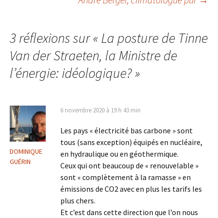
des
3 réflexions sur «
La posture de Tinne
articles
Van der Straeten, la Ministre de
l’énergie: idéologique?
»
6 novembre 2020 à 19 h 43 min
Les pays « électricité bas carbone » sont
tous (sans exception) équipés en nucléaire,
DOMINIQUE
en hydraulique ou en géothermique.
GUÉRIN
Ceux qui ont beaucoup de « renouvelable »
sont « complètement à la ramasse » en
émissions de CO2 avec en plus les tarifs les
plus chers.
Et c’est dans cette direction que l’on nous