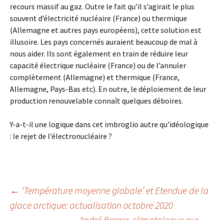
recours massif au gaz. Outre le fait qu’il s’agirait le plus
souvent d’électricité nucléaire (France) ou thermique
(Allemagne et autres pays européens), cette solution est
illusoire. Les pays concernés auraient beaucoup de mal à
nous aider. Ils sont également en train de réduire leur
capacité électrique nucléaire (France) ou de l’annuler
complètement (Allemagne) et thermique (France,
Allemagne, Pays-Bas etc). En outre, le déploiement de leur
production renouvelable connaît quelques déboires.
Y-a-t-il une logique dans cet imbroglio autre qu’idéologique
: le rejet de l’électronucléaire ?
←
‘Température moyenne globale’ et Etendue de la
glace arctique: actualisation octobre 2020
Navigation
André Berger, climatologue pur
→