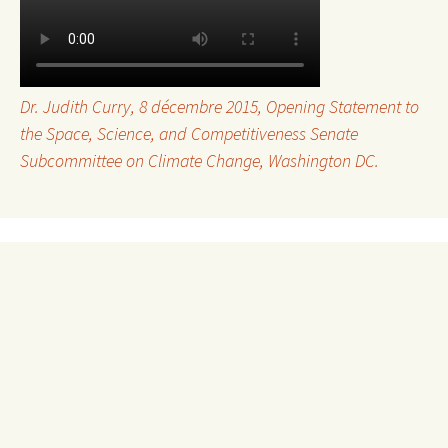
Dr. Judith Curry, 8 décembre 2015,
Opening Statement to
the Space, Science, and Competitiveness Senate
Subcommittee on Climate Change
, Washington DC.