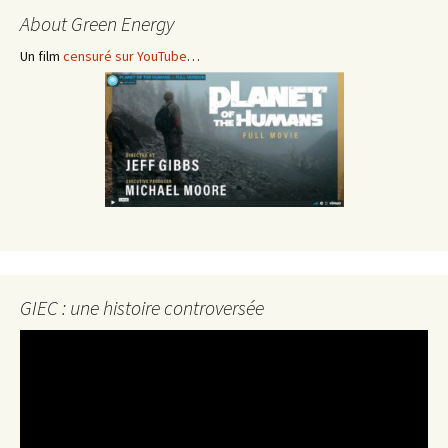
About Green Energy
Un film
censuré sur YouTube
…
GIEC : une histoire controversée
Lecteur
vidéo