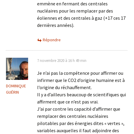
emmène en fermant des centrales
nucléaires pour les remplacer par des
éoliennes et des centrales à gaz (+17 ces 17
dernières années).
Répondre
7 novembre 2020 à 16 h 49 min
Je n’ai pas la compétence pour affirmer ou
infirmer que le CO2 d’origine humaine est à
DOMINIQUE
l’origine du réchauffement.
GUÉRIN
Il y a d’ailleurs beaucoup de scientifiques qui
affirment que ce n’est pas vrai.
J’ai par contre les capacité d’affirmer que
remplacer des centrales nucléaires
pilotables par des énergies dites « vertes »,
variables auxquelles il faut adjoindre des