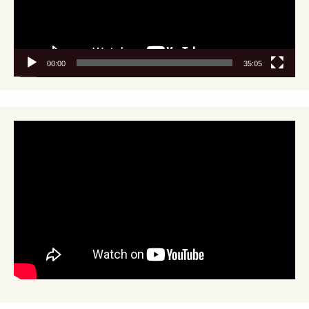
00:00
35:05