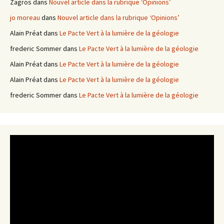
Zagros
dans
Nouvel article dans la rubrique ‘Opinions’
jo moreau
dans
Nouvel article dans la rubrique ‘Opinions’
Alain Préat
dans
Le Pacte Vert à la lumière de la géologie
frederic Sommer
dans
Le Pacte Vert à la lumière de la géologie
Alain Préat
dans
Le Pacte Vert à la lumière de la géologie
Alain Préat
dans
Le Pacte Vert à la lumière de la géologie
frederic Sommer
dans
Le Pacte Vert à la lumière de la géologie