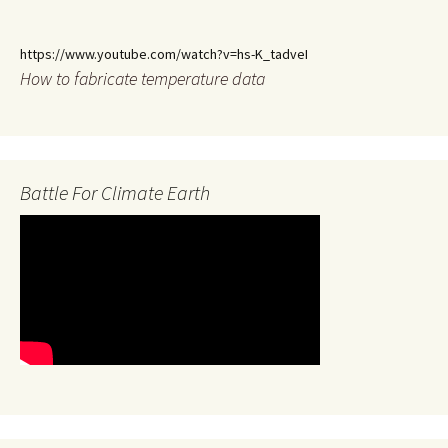
https://www.youtube.com/watch?v=hs-K_tadveI
How to fabricate temperature data
Battle For Climate Earth