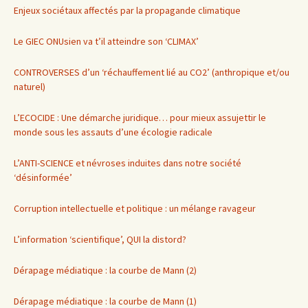
Enjeux sociétaux affectés par la propagande climatique
Le GIEC ONUsien va t’il atteindre son ‘CLIMAX’
CONTROVERSES d’un ‘réchauffement lié au CO2’ (anthropique et/ou
naturel)
L’ECOCIDE : Une démarche juridique… pour mieux assujettir le
monde sous les assauts d’une écologie radicale
L’ANTI-SCIENCE et névroses induites dans notre société
‘désinformée’
Corruption intellectuelle et politique : un mélange ravageur
L’information ‘scientifique’, QUI la distord?
Dérapage médiatique : la courbe de Mann (2)
Dérapage médiatique : la courbe de Mann (1)