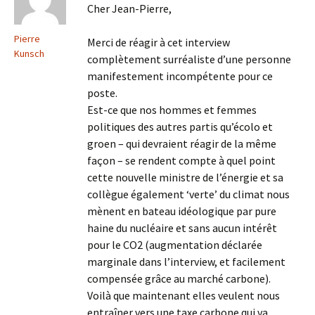
Cher Jean-Pierre,
Pierre
Merci de réagir à cet interview
Kunsch
complètement surréaliste d’une personne
manifestement incompétente pour ce
poste.
Est-ce que nos hommes et femmes
politiques des autres partis qu’écolo et
groen – qui devraient réagir de la même
façon – se rendent compte à quel point
cette nouvelle ministre de l’énergie et sa
collègue également ‘verte’ du climat nous
mènent en bateau idéologique par pure
haine du nucléaire et sans aucun intérêt
pour le CO2 (augmentation déclarée
marginale dans l’interview, et facilement
compensée grâce au marché carbone).
Voilà que maintenant elles veulent nous
entraîner vers une taxe carbone qui va