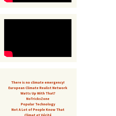
There is no climate emergency!
European Climate Realist Network
Watts Up With That?
NoTricksZone
Popular Technology
Not A Lot of People Know That
Climat et Vérité