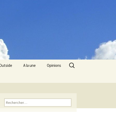
Rechercher :
Outside
A la une
Opinions
Rechercher :