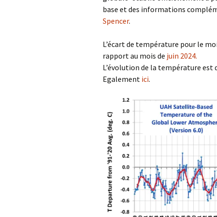
base et des informations compléme
Spencer
.
L’écart de température pour le mois
rapport au mois de
juin 2024.
L’évolution de la température est d
Egalement
ici
.