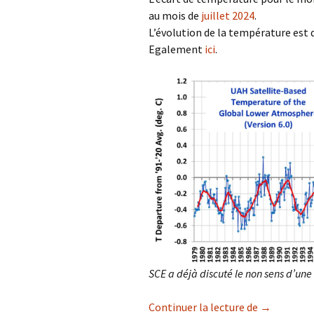
au mois de
juillet 2024
.
L’évolution de la température est d
Egalement
ici
.
SCE a déjà discuté le non sens d’un
‘Températur
Continuer la lecture de
→