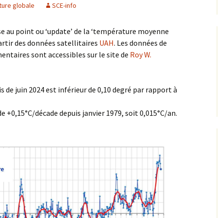
ure globale
SCE-info
se au point ou ‘update’ de la ‘température moyenne
artir des données satellitaires
UAH
. Les données de
ntaires sont accessibles sur le site de
Roy W.
 de juin 2024 est inférieur de 0,10 degré par rapport à
e +0,15°C/décade depuis janvier 1979, soit 0,015°C/an.