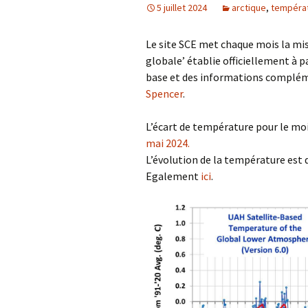
5 juillet 2024
arctique
,
températ
Le site SCE met chaque mois la mi
globale’ établie officiellement à p
base et des informations compléme
Spencer
.
L’écart de température pour le mois
mai 2024.
L’évolution de la température est d
Egalement
ici
.